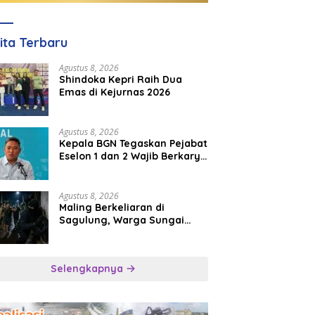
ita Terbaru
Agustus 8, 2026
Shindoka Kepri Raih Dua
Emas di Kejurnas 2026
Agustus 8, 2026
Kepala BGN Tegaskan Pejabat
Eselon 1 dan 2 Wajib Berkarya
di Daerah, Bukan Menumpuk
di Jakarta
Agustus 8, 2026
Maling Berkeliaran di
Sagulung, Warga Sungai
Pelunggut Resah hingga
Rela Begadang
Selengkapnya