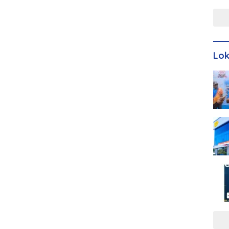
Men
Lo