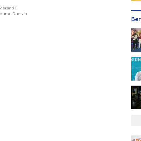
Meranti H
turan Daerah
Ber