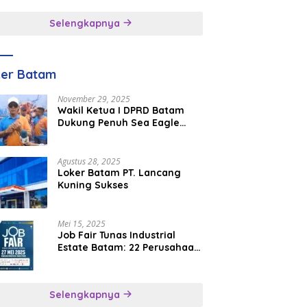
inggal
Selengkapnya
ker Batam
November 29, 2025
Wakil Ketua I DPRD Batam
Dukung Penuh Sea Eagle
Boat Race Jadi Agenda
Tahunan
Agustus 28, 2025
Loker Batam PT. Lancang
Kuning Sukses
Mei 15, 2025
Job Fair Tunas Industrial
Estate Batam: 22 Perusahaan
Buka 1.346 Lowongan Kerja
Selengkapnya