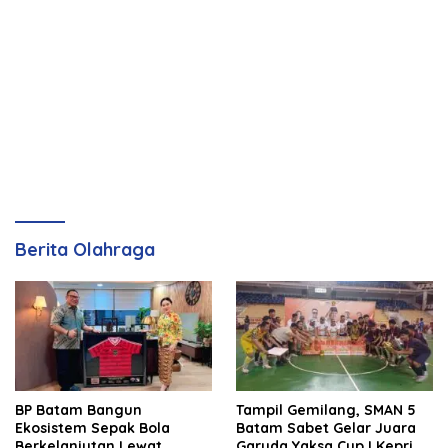
Berita Olahraga
BP Batam Bangun
Tampil Gemilang, SMAN 5
Ekosistem Sepak Bola
Batam Sabet Gelar Juara
Berkelanjutan Lewat
Garuda Yaksa Cup I Kepri