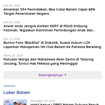
Juni 26, 2026
Amankan 554 Penindakan, Bea Cukai Batam Capai 68%
Target Penerimaan Negara
Juni 22, 2026
Anwar Anas Jenguk Korban KDRT di RSUD Embung
Fatimah, Tegaskan Komitmen Perlindungan Anak dan
Korban Kekerasan
Juni 12, 2026
Buntut Foto ‘Blacklist’ di Diskotik, Kuasa Hukum LCM
Laporkan Manajemen HH Club Batam Ke Polresta Barelang
Maret 28, 2026
Ratusan Warga dan Mahasiswa Akan Demo di Tanjung
Uncang, Tuntut Hak Pekerja yang Meninggal
Selengkapnya
Loker Batam
November 29, 2025
Wakil Ketua I DPRD Batam Dukung Penuh