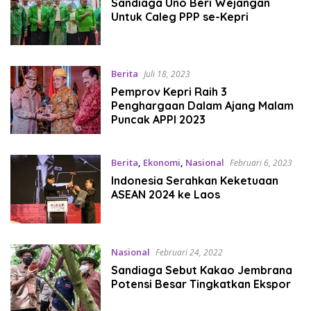
Sandiaga Uno Beri Wejangan
Untuk Caleg PPP se-Kepri
Berita
Juli 18, 2023
Pemprov Kepri Raih 3
Penghargaan Dalam Ajang Malam
Puncak APPI 2023
Berita
,
Ekonomi
,
Nasional
Februari 6, 2023
Indonesia Serahkan Keketuaan
ASEAN 2024 ke Laos
Nasional
Februari 24, 2022
Sandiaga Sebut Kakao Jembrana
Potensi Besar Tingkatkan Ekspor