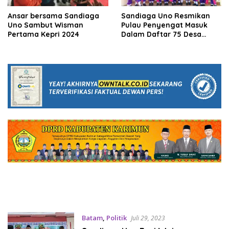
Ansar bersama Sandiaga
Sandiaga Uno Resmikan
Uno Sambut Wisman
Pulau Penyengat Masuk
Pertama Kepri 2024
Dalam Daftar 75 Desa
Wisata Terbaik Indonesia
Batam
,
Politik
Juli 29, 2023