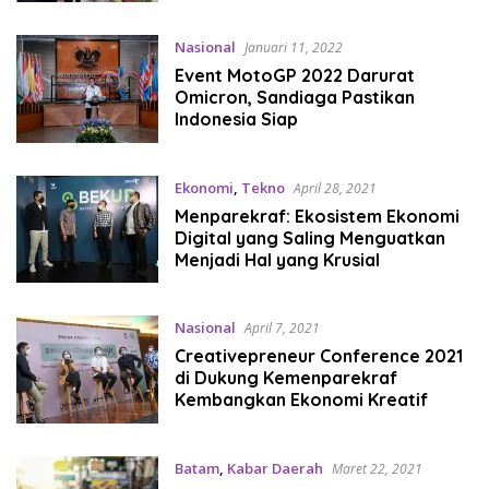
Nasional
Januari 11, 2022
Event MotoGP 2022 Darurat
Omicron, Sandiaga Pastikan
Indonesia Siap
Ekonomi
,
Tekno
April 28, 2021
Menparekraf: Ekosistem Ekonomi
Digital yang Saling Menguatkan
Menjadi Hal yang Krusial
Nasional
April 7, 2021
Creativepreneur Conference 2021
di Dukung Kemenparekraf
Kembangkan Ekonomi Kreatif
Batam
,
Kabar Daerah
Maret 22, 2021