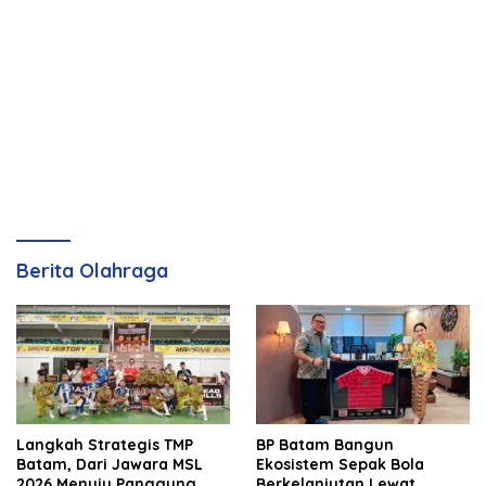
Berita Olahraga
Langkah Strategis TMP
BP Batam Bangun
Batam, Dari Jawara MSL
Ekosistem Sepak Bola
2026 Menuju Panggung
Berkelanjutan Lewat