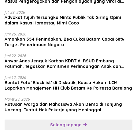
Kasus Pengeroyokan dan Penganiayaan yang Viral di
Media Sosial
Juli 23, 2026
Advokat Tujuh Tersangka Minta Publik Tak Giring Opini
dalam Kasus Homestay Mimi Coco
Juni 26, 2026
Amankan 554 Penindakan, Bea Cukai Batam Capai 68%
Target Penerimaan Negara
Juni 22, 2026
Anwar Anas Jenguk Korban KDRT di RSUD Embung
Fatimah, Tegaskan Komitmen Perlindungan Anak dan
Korban Kekerasan
Juni 12, 2026
Buntut Foto ‘Blacklist’ di Diskotik, Kuasa Hukum LCM
Laporkan Manajemen HH Club Batam Ke Polresta Barelang
Maret 28, 2026
Ratusan Warga dan Mahasiswa Akan Demo di Tanjung
Uncang, Tuntut Hak Pekerja yang Meninggal
Selengkapnya