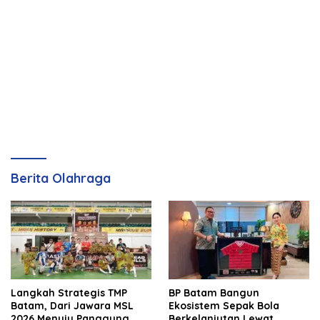
Berita Olahraga
Langkah Strategis TMP
BP Batam Bangun
Batam, Dari Jawara MSL
Ekosistem Sepak Bola
2026 Menuju Panggung
Berkelanjutan Lewat