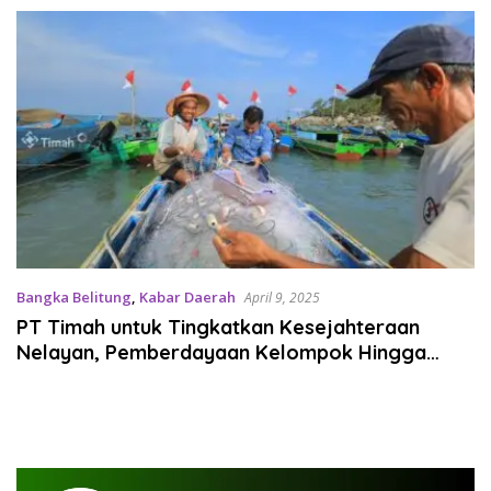
Ibadah
Bangka Belitung
,
Kabar Daerah
April 9, 2025
PT Timah untuk Tingkatkan Kesejahteraan
Nelayan, Pemberdayaan Kelompok Hingga
Jaminan Perlindungan Sosial