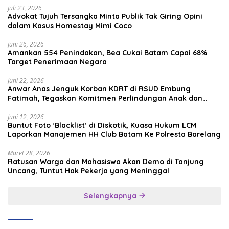
Juli 23, 2026
Advokat Tujuh Tersangka Minta Publik Tak Giring Opini
dalam Kasus Homestay Mimi Coco
Juni 26, 2026
Amankan 554 Penindakan, Bea Cukai Batam Capai 68%
Target Penerimaan Negara
Juni 22, 2026
Anwar Anas Jenguk Korban KDRT di RSUD Embung
Fatimah, Tegaskan Komitmen Perlindungan Anak dan
Korban Kekerasan
Juni 12, 2026
Buntut Foto ‘Blacklist’ di Diskotik, Kuasa Hukum LCM
Laporkan Manajemen HH Club Batam Ke Polresta Barelang
Maret 28, 2026
Ratusan Warga dan Mahasiswa Akan Demo di Tanjung
Uncang, Tuntut Hak Pekerja yang Meninggal
Selengkapnya