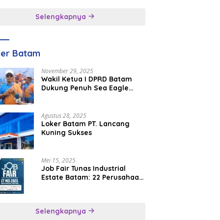
inggal
Selengkapnya
ker Batam
November 29, 2025
Wakil Ketua I DPRD Batam
Dukung Penuh Sea Eagle
Boat Race Jadi Agenda
Tahunan
Agustus 28, 2025
Loker Batam PT. Lancang
Kuning Sukses
Mei 15, 2025
Job Fair Tunas Industrial
Estate Batam: 22 Perusahaan
Buka 1.346 Lowongan Kerja
Selengkapnya