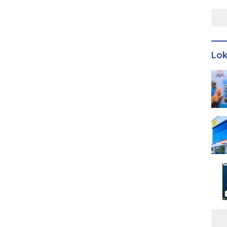
Men
Lo