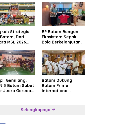
gkah Strategis
BP Batam Bangun
Batam, Dari
Ekosistem Sepak
ara MSL 2026
Bola Berkelanjutan
uju Panggung
Lewat Batam
rnasional
Premier FC
pil Gemilang,
Batam Dukung
N 5 Batam Sabet
Batam Prime
ar Juara Garuda
International
a Cup I Kepri
Grassroot Football
6
Festival 2026,
Perkuat Sport
Selengkapnya
Tourism dan
Persahabatan
Indonesia–
Singapura–Brunei–