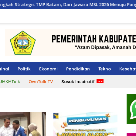
 Batam, Dari Jawara MSL 2026 Menuju Panggung Internasional
inal
Politik
Ekonomi
Pendidikan
Tekno
Keseha
UMKMTalk
OwnTalk TV
Sosok Inspiratif