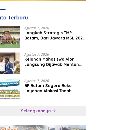
ita Terbaru
Agustus 7, 2026
Langkah Strategis TMP
Batam, Dari Jawara MSL 2026
Menuju Panggung
Internasional
Agustus 7, 2026
Keluhan Mahasiswa Alor
Langsung Dijawab Mentan
Amran, Bulog Diminta Kirim
Beras Hari Itu Juga
Agustus 7, 2026
BP Batam Segera Buka
Layanan Alokasi Tanah
Reguler Berbasis Digital
Lewat LMS
Selengkapnya