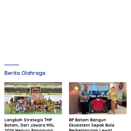
Berita Olahraga
Langkah Strategis TMP
BP Batam Bangun
Batam, Dari Jawara MSL
Ekosistem Sepak Bola
2026 Menuju Panggung
Berkelanjutan Lewat