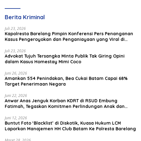
Berita Kriminal
Juli 23, 2026
Kapolresta Barelang Pimpin Konferensi Pers Penanganan
Kasus Pengeroyokan dan Penganiayaan yang Viral di
Media Sosial
Juli 23, 2026
Advokat Tujuh Tersangka Minta Publik Tak Giring Opini
dalam Kasus Homestay Mimi Coco
Juni 26, 2026
Amankan 554 Penindakan, Bea Cukai Batam Capai 68%
Target Penerimaan Negara
Juni 22, 2026
Anwar Anas Jenguk Korban KDRT di RSUD Embung
Fatimah, Tegaskan Komitmen Perlindungan Anak dan
Korban Kekerasan
Juni 12, 2026
Buntut Foto ‘Blacklist’ di Diskotik, Kuasa Hukum LCM
Laporkan Manajemen HH Club Batam Ke Polresta Barelang
Maret 28, 2026