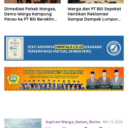
Dimediasi Polsek Nongsa,
Warga dan PT BSI Sepakat
Demo Warga Kampung
Hentikan Reklamasi
Panau ke PT BSI Berakhir
Sampai Dampak Lumpur
Damai
Diselesaikan
Aspirasi Warga
,
Batam
,
Berita
Mei 13, 2024