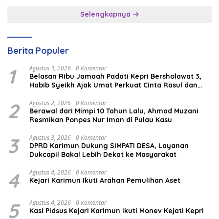
Selengkapnya
Berita Populer
1
Agustus 3, 2026
0 Komentar
Belasan Ribu Jamaah Padati Kepri Bersholawat 3,
Habib Syeikh Ajak Umat Perkuat Cinta Rasul dan
Persatuan
2
Agustus 2, 2026
0 Komentar
Berawal dari Mimpi 10 Tahun Lalu, Ahmad Muzani
Resmikan Ponpes Nur Iman di Pulau Kasu
3
Agustus 3, 2026
0 Komentar
DPRD Karimun Dukung SIMPATI DESA, Layanan
Dukcapil Bakal Lebih Dekat ke Masyarakat
4
Agustus 4, 2026
0 Komentar
Kejari Karimun Ikuti Arahan Pemulihan Aset
5
Agustus 4, 2026
0 Komentar
Kasi Pidsus Kejari Karimun Ikuti Monev Kejati Kepri