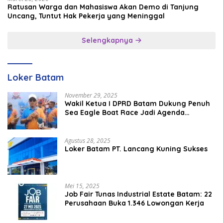
Ratusan Warga dan Mahasiswa Akan Demo di Tanjung
Uncang, Tuntut Hak Pekerja yang Meninggal
Selengkapnya
Loker Batam
November 29, 2025
Wakil Ketua I DPRD Batam Dukung Penuh
Sea Eagle Boat Race Jadi Agenda
Tahunan
Agustus 28, 2025
Loker Batam PT. Lancang Kuning Sukses
Mei 15, 2025
Job Fair Tunas Industrial Estate Batam: 22
Perusahaan Buka 1.346 Lowongan Kerja