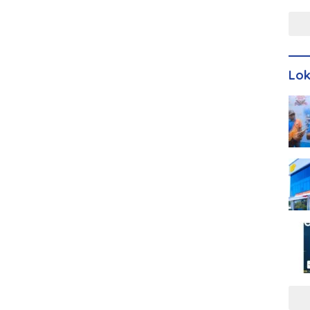
Men
Lo