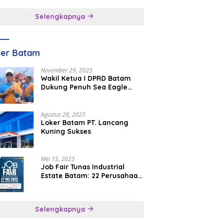
inggal
Selengkapnya
ker Batam
November 29, 2025
Wakil Ketua I DPRD Batam
Dukung Penuh Sea Eagle
Boat Race Jadi Agenda
Tahunan
Agustus 28, 2025
Loker Batam PT. Lancang
Kuning Sukses
Mei 15, 2025
Job Fair Tunas Industrial
Estate Batam: 22 Perusahaan
Buka 1.346 Lowongan Kerja
Selengkapnya