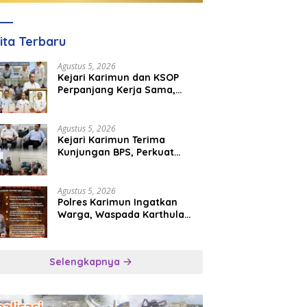
ita Terbaru
Agustus 5, 2026
Kejari Karimun dan KSOP
Perpanjang Kerja Sama,
Perkuat Kepastian Hukum di
Sektor Maritim
Agustus 5, 2026
Kejari Karimun Terima
Kunjungan BPS, Perkuat
Sinergi dan Pertukaran Data
Agustus 5, 2026
Polres Karimun Ingatkan
Warga, Waspada Karthula
Musim Kemarau
Selengkapnya