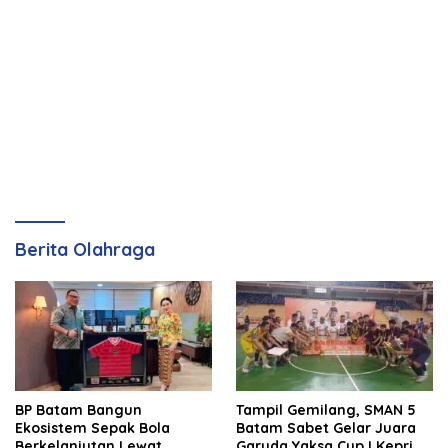
Berita Olahraga
BP Batam Bangun
Tampil Gemilang, SMAN 5
Ekosistem Sepak Bola
Batam Sabet Gelar Juara
Berkelanjutan Lewat
Garuda Yaksa Cup I Kepri