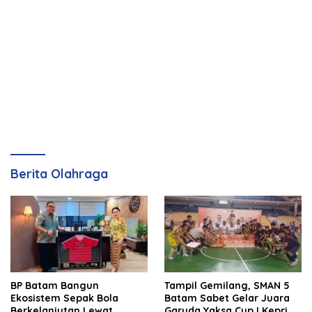
Berita Olahraga
BP Batam Bangun
Tampil Gemilang, SMAN 5
Ekosistem Sepak Bola
Batam Sabet Gelar Juara
Berkelanjutan Lewat
Garuda Yaksa Cup I Kepri