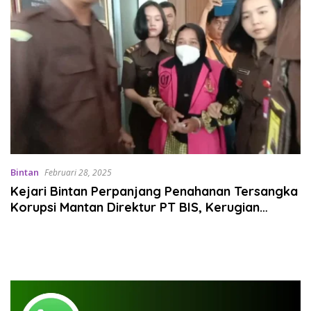
Bintan
Februari 28, 2025
Kejari Bintan Perpanjang Penahanan Tersangka
Korupsi Mantan Direktur PT BIS, Kerugian
Negara Rp526 Juta