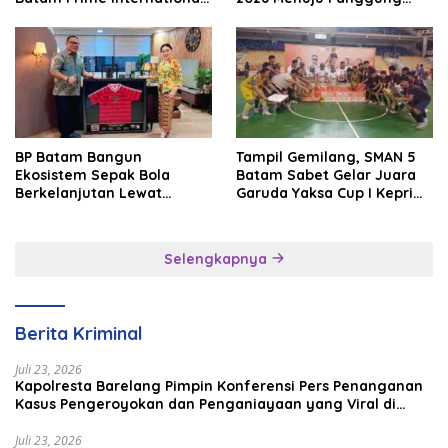
Grassroot Football Festival
Internasional
2026
BP Batam Bangun
Tampil Gemilang, SMAN 5
Ekosistem Sepak Bola
Batam Sabet Gelar Juara
Berkelanjutan Lewat
Garuda Yaksa Cup I Kepri
Batam Premier FC
2026
Selengkapnya
Berita Kriminal
Juli 23, 2026
Kapolresta Barelang Pimpin Konferensi Pers Penanganan
Kasus Pengeroyokan dan Penganiayaan yang Viral di
Media Sosial
Juli 23, 2026