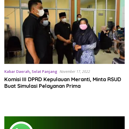
Kabar Daerah
,
Selat Panjang
November 17, 2022
Komisi III DPRD Kepulauan Meranti, Minta RSUD
Buat Simulasi Pelayanan Prima