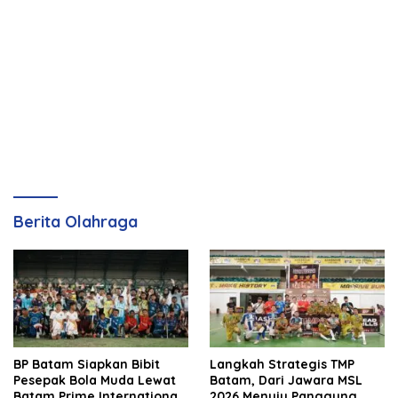
Berita Olahraga
BP Batam Siapkan Bibit
Langkah Strategis TMP
Pesepak Bola Muda Lewat
Batam, Dari Jawara MSL
Batam Prime International
2026 Menuju Panggung