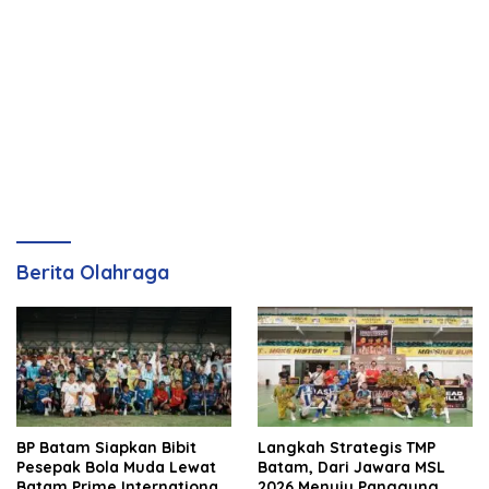
Berita Olahraga
BP Batam Siapkan Bibit
Langkah Strategis TMP
Pesepak Bola Muda Lewat
Batam, Dari Jawara MSL
Batam Prime International
2026 Menuju Panggung