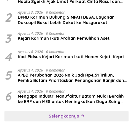
Habib Syeikh Ajak Umat Perkuat Cinta Rasul dan
Persatuan
2
Agustus 3, 2026
0 Komentar
DPRD Karimun Dukung SIMPATI DESA, Layanan
Dukcapil Bakal Lebih Dekat ke Masyarakat
3
Agustus 4, 2026
0 Komentar
Kejari Karimun Ikuti Arahan Pemulihan Aset
4
Agustus 4, 2026
0 Komentar
Kasi Pidsus Kejari Karimun Ikuti Monev Kejati Kepri
5
Agustus 4, 2026
0 Komentar
APBD Perubahan 2026 Naik Jadi Rp4,51 Triliun,
Pemko Batam Prioritaskan Penanganan Banjir dan
Pendidikan
6
Agustus 4, 2026
0 Komentar
Mengapa Industri Manufaktur Batam Mulai Beralih
ke ERP dan MES untuk Meningkatkan Daya Saing
Global
Selengkapnya