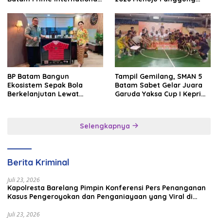
Grassroot Football Festival
Internasional
2026
BP Batam Bangun
Tampil Gemilang, SMAN 5
Ekosistem Sepak Bola
Batam Sabet Gelar Juara
Berkelanjutan Lewat
Garuda Yaksa Cup I Kepri
Batam Premier FC
2026
Selengkapnya
Berita Kriminal
Juli 23, 2026
Kapolresta Barelang Pimpin Konferensi Pers Penanganan
Kasus Pengeroyokan dan Penganiayaan yang Viral di
Media Sosial
Juli 23, 2026