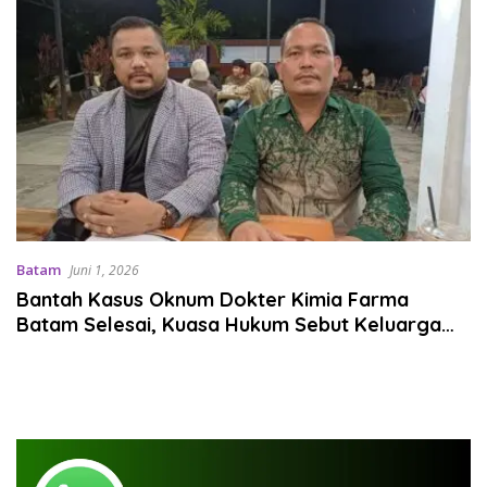
Batam
Juni 1, 2026
Bantah Kasus Oknum Dokter Kimia Farma
Batam Selesai, Kuasa Hukum Sebut Keluarga
Diintimidasi Akun Fiktif dan Makin Trauma