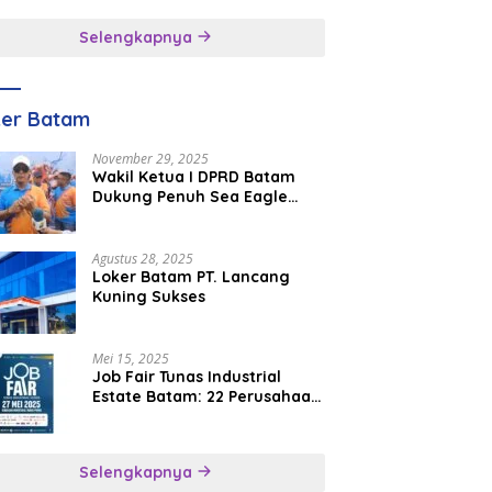
inggal
Selengkapnya
ker Batam
November 29, 2025
Wakil Ketua I DPRD Batam
Dukung Penuh Sea Eagle
Boat Race Jadi Agenda
Tahunan
Agustus 28, 2025
Loker Batam PT. Lancang
Kuning Sukses
Mei 15, 2025
Job Fair Tunas Industrial
Estate Batam: 22 Perusahaan
Buka 1.346 Lowongan Kerja
Selengkapnya