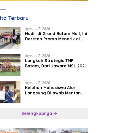
ita Terbaru
Agustus 7, 2026
Hadir di Grand Batam Mall, Ini
Deretan Promo Menarik di
PKP Expo 2026
Agustus 7, 2026
Langkah Strategis TMP
Batam, Dari Jawara MSL 2026
Menuju Panggung
Internasional
Agustus 7, 2026
Keluhan Mahasiswa Alor
Langsung Dijawab Mentan
Amran, Bulog Diminta Kirim
Beras Hari Itu Juga
Selengkapnya