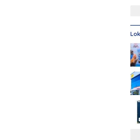
Men
Lo