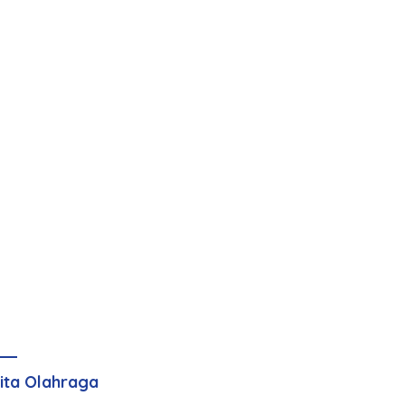
ita Olahraga