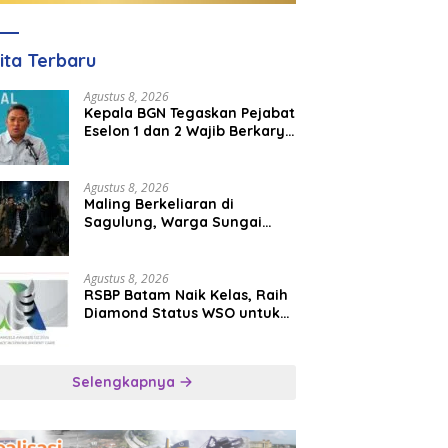
ita Terbaru
Agustus 8, 2026
Kepala BGN Tegaskan Pejabat
Eselon 1 dan 2 Wajib Berkarya
di Daerah, Bukan Menumpuk
di Jakarta
Agustus 8, 2026
Maling Berkeliaran di
Sagulung, Warga Sungai
Pelunggut Resah hingga
Rela Begadang
Agustus 8, 2026
RSBP Batam Naik Kelas, Raih
Diamond Status WSO untuk
Layanan Stroke Berstandar
Internasional
Selengkapnya