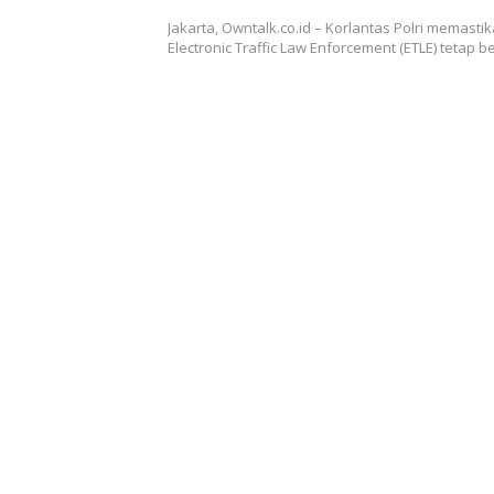
Jakarta, Owntalk.co.id – Korlantas Polri memasti
Electronic Traffic Law Enforcement (ETLE) tetap 