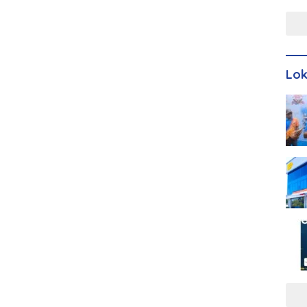
Men
Lo