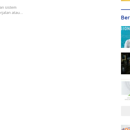
kan sistem
berjalan atau…
Ber