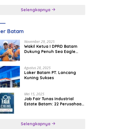
inggal
Selengkapnya
ker Batam
November 29, 2025
Wakil Ketua I DPRD Batam
Dukung Penuh Sea Eagle
Boat Race Jadi Agenda
Tahunan
Agustus 28, 2025
Loker Batam PT. Lancang
Kuning Sukses
Mei 15, 2025
Job Fair Tunas Industrial
Estate Batam: 22 Perusahaan
Buka 1.346 Lowongan Kerja
Selengkapnya