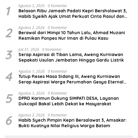
1
Agustus 3, 2026
0 Komentar
Belasan Ribu Jamaah Padati Kepri Bersholawat 3,
Habib Syeikh Ajak Umat Perkuat Cinta Rasul dan
Persatuan
2
Agustus 2, 2026
0 Komentar
Berawal dari Mimpi 10 Tahun Lalu, Ahmad Muzani
Resmikan Ponpes Nur Iman di Pulau Kasu
3
Juli 31, 2026
0 Komentar
Serap Aspirasi di Tiban Lama, Aweng Kurniawan
Sepakati Usulan Jembatan Hingga Gardu Listrik
4
Agustus 1, 2026
0 Komentar
Tutup Reses Masa Sidang III, Aweng Kurniawan
Serap Aspirasi Warga Perumahan Gesya Eternal
soal USB SD
5
Agustus 3, 2026
0 Komentar
DPRD Karimun Dukung SIMPATI DESA, Layanan
Dukcapil Bakal Lebih Dekat ke Masyarakat
6
Agustus 2, 2026
0 Komentar
Habib Syech Pimpin Kepri Bersalawat 3, Amsakar:
Bukti Kuatnya Nilai Religius Warga Batam