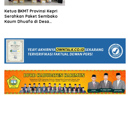
Ketua BKMT Provinsi Kepri
Serahkan Paket Sembako
Kaum Dhuafa di Desa
Penaga