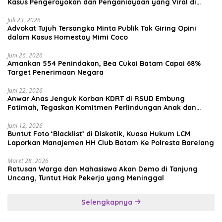
Kasus Pengeroyokan dan Penganiayaan yang Viral di
Media Sosial
Juli 23, 2026
Advokat Tujuh Tersangka Minta Publik Tak Giring Opini
dalam Kasus Homestay Mimi Coco
Juni 26, 2026
Amankan 554 Penindakan, Bea Cukai Batam Capai 68%
Target Penerimaan Negara
Juni 22, 2026
Anwar Anas Jenguk Korban KDRT di RSUD Embung
Fatimah, Tegaskan Komitmen Perlindungan Anak dan
Korban Kekerasan
Juni 12, 2026
Buntut Foto ‘Blacklist’ di Diskotik, Kuasa Hukum LCM
Laporkan Manajemen HH Club Batam Ke Polresta Barelang
Maret 28, 2026
Ratusan Warga dan Mahasiswa Akan Demo di Tanjung
Uncang, Tuntut Hak Pekerja yang Meninggal
Selengkapnya