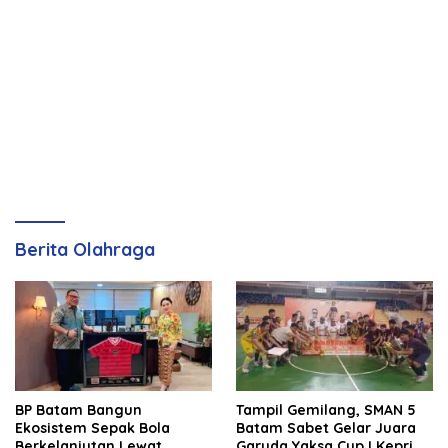
Berita Olahraga
BP Batam Bangun
Tampil Gemilang, SMAN 5
Ekosistem Sepak Bola
Batam Sabet Gelar Juara
Berkelanjutan Lewat
Garuda Yaksa Cup I Kepri