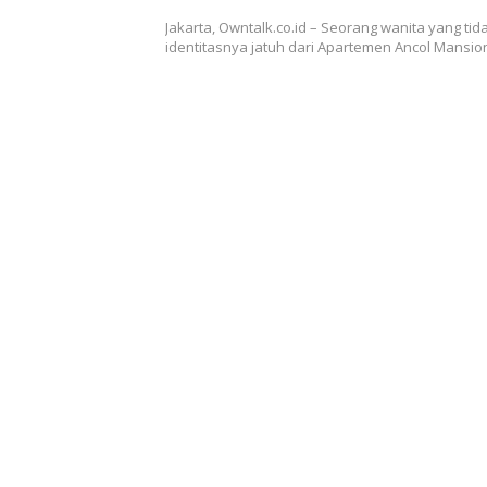
Jakarta, Owntalk.co.id – Seorang wanita yang tid
identitasnya jatuh dari Apartemen Ancol Mansio