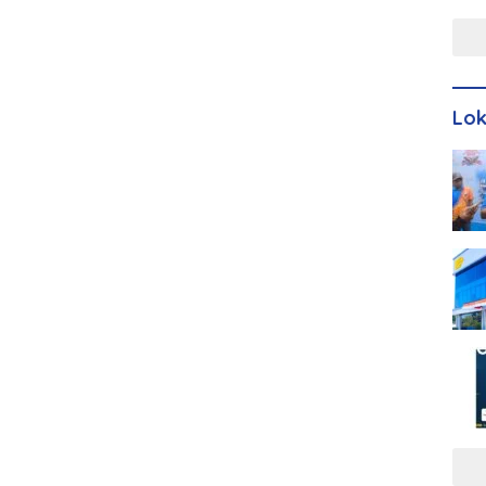
Men
Lo