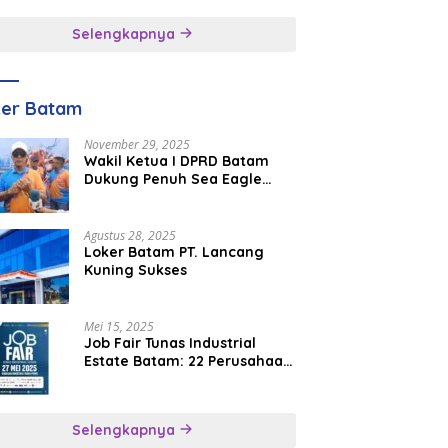
inggal
Selengkapnya
ker Batam
November 29, 2025
Wakil Ketua I DPRD Batam
Dukung Penuh Sea Eagle
Boat Race Jadi Agenda
Tahunan
Agustus 28, 2025
Loker Batam PT. Lancang
Kuning Sukses
Mei 15, 2025
Job Fair Tunas Industrial
Estate Batam: 22 Perusahaan
Buka 1.346 Lowongan Kerja
Selengkapnya