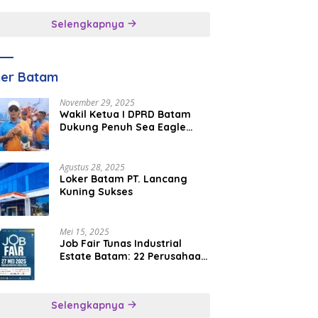
inggal
Selengkapnya
ker Batam
November 29, 2025
Wakil Ketua I DPRD Batam
Dukung Penuh Sea Eagle
Boat Race Jadi Agenda
Tahunan
Agustus 28, 2025
Loker Batam PT. Lancang
Kuning Sukses
Mei 15, 2025
Job Fair Tunas Industrial
Estate Batam: 22 Perusahaan
Buka 1.346 Lowongan Kerja
Selengkapnya