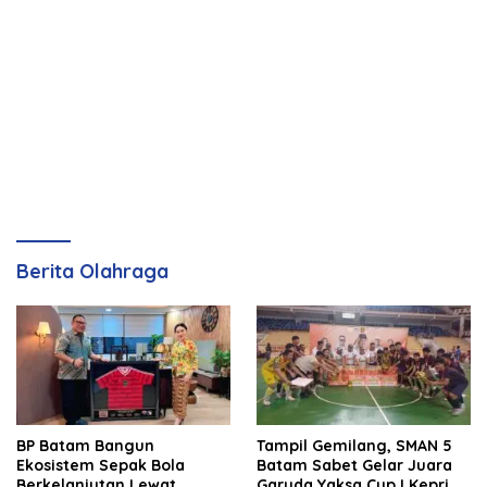
Berita Olahraga
BP Batam Bangun
Tampil Gemilang, SMAN 5
Ekosistem Sepak Bola
Batam Sabet Gelar Juara
Berkelanjutan Lewat
Garuda Yaksa Cup I Kepri