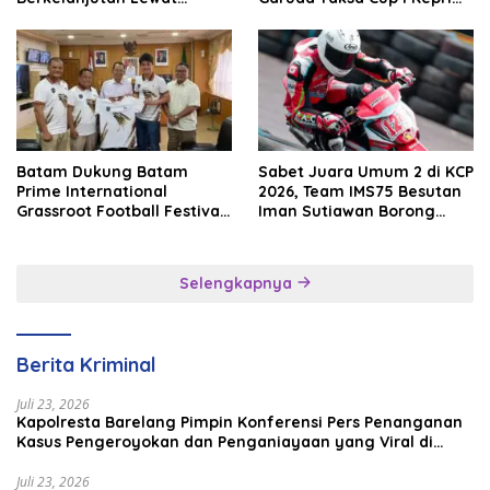
Batam Premier FC
2026
Batam Dukung Batam
Sabet Juara Umum 2 di KCP
Prime International
2026, Team IMS75 Besutan
Grassroot Football Festival
Iman Sutiawan Borong
2026, Perkuat Sport
Podium
Tourism dan Persahabatan
Indonesia–Singapura–
Selengkapnya
Brunei–Malaysia
Berita Kriminal
Juli 23, 2026
Kapolresta Barelang Pimpin Konferensi Pers Penanganan
Kasus Pengeroyokan dan Penganiayaan yang Viral di
Media Sosial
Juli 23, 2026