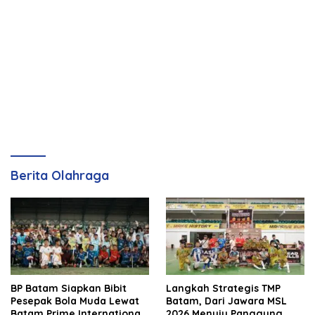
Berita Olahraga
BP Batam Siapkan Bibit
Langkah Strategis TMP
Pesepak Bola Muda Lewat
Batam, Dari Jawara MSL
Batam Prime International
2026 Menuju Panggung