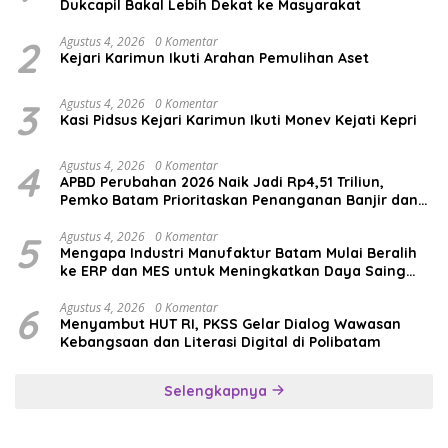
Dukcapil Bakal Lebih Dekat ke Masyarakat
2
Agustus 4, 2026
0 Komentar
Kejari Karimun Ikuti Arahan Pemulihan Aset
3
Agustus 4, 2026
0 Komentar
Kasi Pidsus Kejari Karimun Ikuti Monev Kejati Kepri
4
Agustus 4, 2026
0 Komentar
APBD Perubahan 2026 Naik Jadi Rp4,51 Triliun,
Pemko Batam Prioritaskan Penanganan Banjir dan
Pendidikan
5
Agustus 4, 2026
0 Komentar
Mengapa Industri Manufaktur Batam Mulai Beralih
ke ERP dan MES untuk Meningkatkan Daya Saing
Global
6
Agustus 4, 2026
0 Komentar
Menyambut HUT RI, PKSS Gelar Dialog Wawasan
Kebangsaan dan Literasi Digital di Polibatam
Selengkapnya