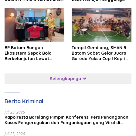
Grassroot Football Festival
Internasional
2026
BP Batam Bangun
Tampil Gemilang, SMAN 5
Ekosistem Sepak Bola
Batam Sabet Gelar Juara
Berkelanjutan Lewat
Garuda Yaksa Cup I Kepri
Batam Premier FC
2026
Selengkapnya
Berita Kriminal
Juli 23, 2026
Kapolresta Barelang Pimpin Konferensi Pers Penanganan
Kasus Pengeroyokan dan Penganiayaan yang Viral di
Media Sosial
Juli 23, 2026