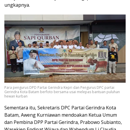
ungkapnya.
Para pengurus DPD Partai Gerindra Kepri dan Pengurus DPC partai
Gerindra Kota Batam berfoto bersama usai melepas bantuan puluhan
hewan kurban
Sementara itu, Sekretaris DPC Partai Gerindra Kota
Batam, Aweng Kurniawan mendoakan Ketua Umum
dan Pembina DPP Partai Gerindra, Prabowo Subianto,
Wasekjen Endipat Wijaya dan Wabendum Li Claudia