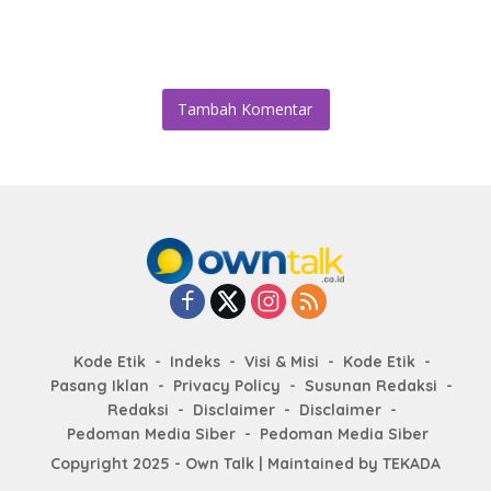
Tambah Komentar
Kode Etik
Indeks
Visi & Misi
Kode Etik
Pasang Iklan
Privacy Policy
Susunan Redaksi
Redaksi
Disclaimer
Disclaimer
Pedoman Media Siber
Pedoman Media Siber
Copyright 2025 - Own Talk | Maintained by
TEKADA