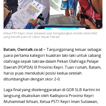
Ketua PSTI Kepri, Iman Sutiawan saat mengalungkan medali untuk Atlet
yang meraih juara di Cabor Sepak Takraw
Batam, Owntalk.co.id –
Tanjungpinang keluar sebagai
juara pertama kategori kuadran laki-laki untuk cabang
olahraga sepak takraw dalam Pekan Olahraga Pelajar
Daerah (POPDA) IX Provinsi Kepri. Tuan rumah, Batam,
harus puas menduduki posisi kedua setelah
ditumbangkan dengan skor 2-0.
Laga final yang diselenggarakan di GOR SLB Kartini ini
langsung disaksikan oleh Kadispora Provinsi Kepri
Muhammad Ikhsan, Ketua PSTI Kepri Iman Sutiawan,