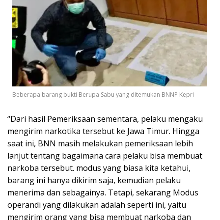
Beberapa barang bukti Berupa Sabu yang ditemukan BNNP Kepri
“Dari hasil Pemeriksaan sementara, pelaku mengaku
mengirim narkotika tersebut ke Jawa Timur. Hingga
saat ini, BNN masih melakukan pemeriksaan lebih
lanjut tentang bagaimana cara pelaku bisa membuat
narkoba tersebut. modus yang biasa kita ketahui,
barang ini hanya dikirim saja, kemudian pelaku
menerima dan sebagainya. Tetapi, sekarang Modus
operandi yang dilakukan adalah seperti ini, yaitu
mengirim orang yang bisa membuat narkoba dan