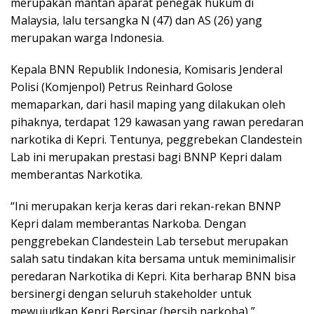
merupakan mantan aparat penegak hukum di
Malaysia, lalu tersangka N (47) dan AS (26) yang
merupakan warga Indonesia.
Kepala BNN Republik Indonesia, Komisaris Jenderal
Polisi (Komjenpol) Petrus Reinhard Golose
memaparkan, dari hasil maping yang dilakukan oleh
pihaknya, terdapat 129 kawasan yang rawan peredaran
narkotika di Kepri. Tentunya, peggrebekan Clandestein
Lab ini merupakan prestasi bagi BNNP Kepri dalam
memberantas Narkotika.
“Ini merupakan kerja keras dari rekan-rekan BNNP
Kepri dalam memberantas Narkoba. Dengan
penggrebekan Clandestein Lab tersebut merupakan
salah satu tindakan kita bersama untuk meminimalisir
peredaran Narkotika di Kepri. Kita berharap BNN bisa
bersinergi dengan seluruh stakeholder untuk
mewujudkan Kepri Bersinar (bersih narkoba),”