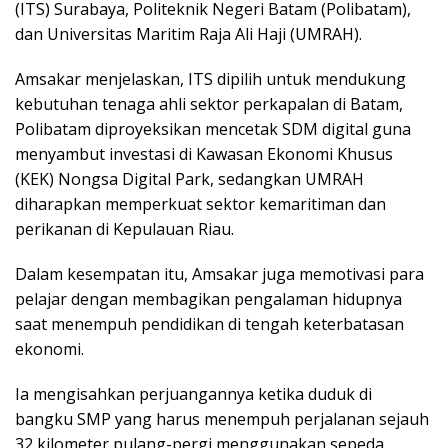
(ITS) Surabaya, Politeknik Negeri Batam (Polibatam),
dan Universitas Maritim Raja Ali Haji (UMRAH).
Amsakar menjelaskan, ITS dipilih untuk mendukung
kebutuhan tenaga ahli sektor perkapalan di Batam,
Polibatam diproyeksikan mencetak SDM digital guna
menyambut investasi di Kawasan Ekonomi Khusus
(KEK) Nongsa Digital Park, sedangkan UMRAH
diharapkan memperkuat sektor kemaritiman dan
perikanan di Kepulauan Riau.
Dalam kesempatan itu, Amsakar juga memotivasi para
pelajar dengan membagikan pengalaman hidupnya
saat menempuh pendidikan di tengah keterbatasan
ekonomi.
Ia mengisahkan perjuangannya ketika duduk di
bangku SMP yang harus menempuh perjalanan sejauh
32 kilometer pulang-pergi menggunakan sepeda,