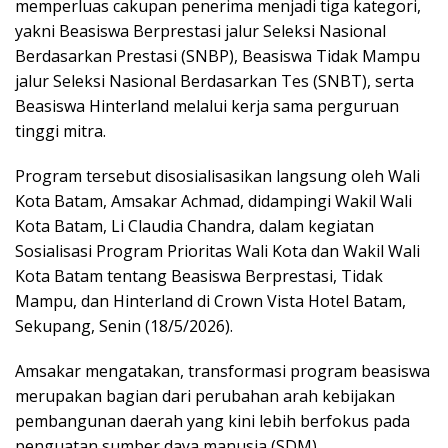
memperluas cakupan penerima menjadi tiga kategori,
yakni Beasiswa Berprestasi jalur Seleksi Nasional
Berdasarkan Prestasi (SNBP), Beasiswa Tidak Mampu
jalur Seleksi Nasional Berdasarkan Tes (SNBT), serta
Beasiswa Hinterland melalui kerja sama perguruan
tinggi mitra.
Program tersebut disosialisasikan langsung oleh Wali
Kota Batam, Amsakar Achmad, didampingi Wakil Wali
Kota Batam, Li Claudia Chandra, dalam kegiatan
Sosialisasi Program Prioritas Wali Kota dan Wakil Wali
Kota Batam tentang Beasiswa Berprestasi, Tidak
Mampu, dan Hinterland di Crown Vista Hotel Batam,
Sekupang, Senin (18/5/2026).
Amsakar mengatakan, transformasi program beasiswa
merupakan bagian dari perubahan arah kebijakan
pembangunan daerah yang kini lebih berfokus pada
penguatan sumber daya manusia (SDM).