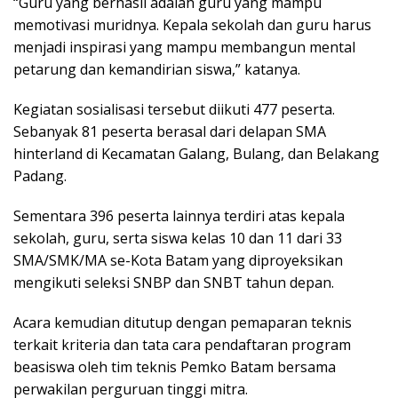
“Guru yang berhasil adalah guru yang mampu
memotivasi muridnya. Kepala sekolah dan guru harus
menjadi inspirasi yang mampu membangun mental
petarung dan kemandirian siswa,” katanya.
Kegiatan sosialisasi tersebut diikuti 477 peserta.
Sebanyak 81 peserta berasal dari delapan SMA
hinterland di Kecamatan Galang, Bulang, dan Belakang
Padang.
Sementara 396 peserta lainnya terdiri atas kepala
sekolah, guru, serta siswa kelas 10 dan 11 dari 33
SMA/SMK/MA se-Kota Batam yang diproyeksikan
mengikuti seleksi SNBP dan SNBT tahun depan.
Acara kemudian ditutup dengan pemaparan teknis
terkait kriteria dan tata cara pendaftaran program
beasiswa oleh tim teknis Pemko Batam bersama
perwakilan perguruan tinggi mitra.