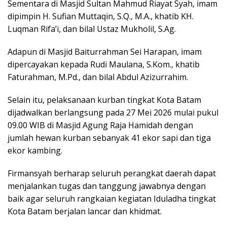
Sementara di Masjid Sultan Mahmud Riayat Syah, imam
dipimpin H. Sufian Muttaqin, S.Q., M.A., khatib KH.
Luqman Rifa’i, dan bilal Ustaz Mukholil, S.Ag.
Adapun di Masjid Baiturrahman Sei Harapan, imam
dipercayakan kepada Rudi Maulana, S.Kom., khatib
Faturahman, M.Pd., dan bilal Abdul Azizurrahim.
Selain itu, pelaksanaan kurban tingkat Kota Batam
dijadwalkan berlangsung pada 27 Mei 2026 mulai pukul
09.00 WIB di Masjid Agung Raja Hamidah dengan
jumlah hewan kurban sebanyak 41 ekor sapi dan tiga
ekor kambing.
Firmansyah berharap seluruh perangkat daerah dapat
menjalankan tugas dan tanggung jawabnya dengan
baik agar seluruh rangkaian kegiatan Iduladha tingkat
Kota Batam berjalan lancar dan khidmat.