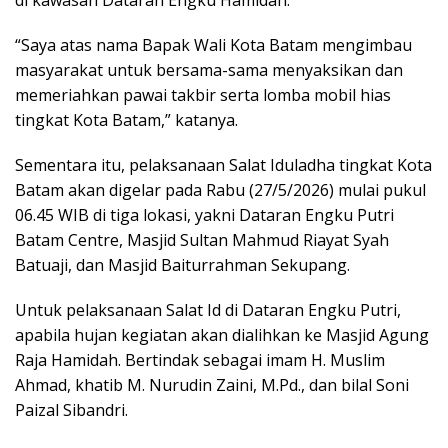
di kawasan Dataran Engku Hamidah.
“Saya atas nama Bapak Wali Kota Batam mengimbau
masyarakat untuk bersama-sama menyaksikan dan
memeriahkan pawai takbir serta lomba mobil hias
tingkat Kota Batam,” katanya.
Sementara itu, pelaksanaan Salat Iduladha tingkat Kota
Batam akan digelar pada Rabu (27/5/2026) mulai pukul
06.45 WIB di tiga lokasi, yakni Dataran Engku Putri
Batam Centre, Masjid Sultan Mahmud Riayat Syah
Batuaji, dan Masjid Baiturrahman Sekupang.
Untuk pelaksanaan Salat Id di Dataran Engku Putri,
apabila hujan kegiatan akan dialihkan ke Masjid Agung
Raja Hamidah. Bertindak sebagai imam H. Muslim
Ahmad, khatib M. Nurudin Zaini, M.Pd., dan bilal Soni
Paizal Sibandri.