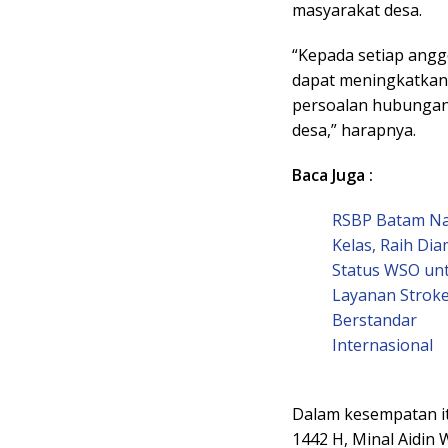
masyarakat desa.
“Kepada setiap angg
dapat meningkatkan
persoalan hubungan
desa,” harapnya.
Baca Juga :
RSBP Batam Na
Kelas, Raih Di
Status WSO un
Layanan Strok
Berstandar
Internasional
Dalam kesempatan itu
1442 H, Minal Aidin