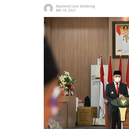
Raymond Leon Sembiring
Mei 19, 2021