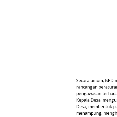
Secara umum, BPD 
rancangan peratura
pengawasan terhada
Kepala Desa, mengu
Desa, membentuk pan
menampung, menghi