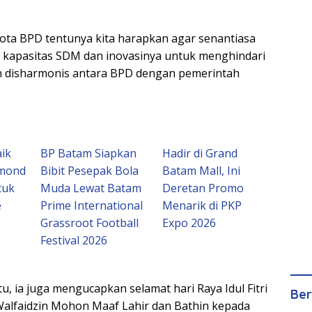
ota BPD tentunya kita harapkan agar senantiasa
 kapasitas SDM dan inovasinya untuk menghindari
 disharmonis antara BPD dengan pemerintah
ik
BP Batam Siapkan
Hadir di Grand
amond
Bibit Pesepak Bola
Batam Mall, Ini
tuk
Muda Lewat Batam
Deretan Promo
e
Prime International
Menarik di PKP
Grassroot Football
Expo 2026
Festival 2026
, ia juga mengucapkan selamat hari Raya Idul Fitri
Ber
 Walfaidzin Mohon Maaf Lahir dan Bathin kepada