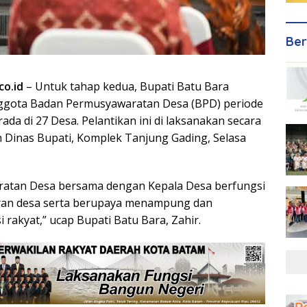
Ber
co.id
– Untuk tahap kedua, Bupati Batu Bara
nggota Badan Permusyawaratan Desa (BPD) periode
ada di 27 Desa. Pelantikan ini di laksanakan secara
ah Dinas Bupati, Komplek Tanjung Gading, Selasa
atan Desa bersama dengan Kepala Desa berfungsi
an desa serta berupaya menampung dan
 rakyat,” ucap Bupati Batu Bara, Zahir.