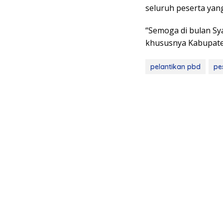
seluruh peserta yang
“Semoga di bulan Sya
khususnya Kabupaten
pelantikan pbd
pe