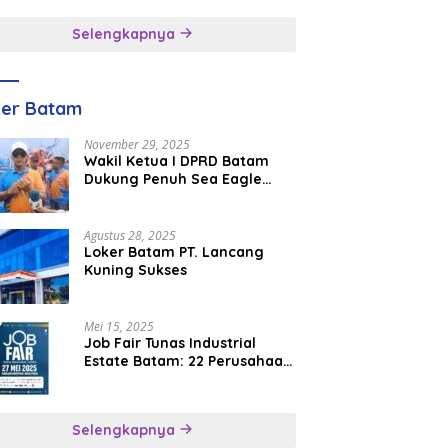
inggal
Selengkapnya
ker Batam
November 29, 2025
Wakil Ketua I DPRD Batam
Dukung Penuh Sea Eagle
Boat Race Jadi Agenda
Tahunan
Agustus 28, 2025
Loker Batam PT. Lancang
Kuning Sukses
Mei 15, 2025
Job Fair Tunas Industrial
Estate Batam: 22 Perusahaan
Buka 1.346 Lowongan Kerja
Selengkapnya