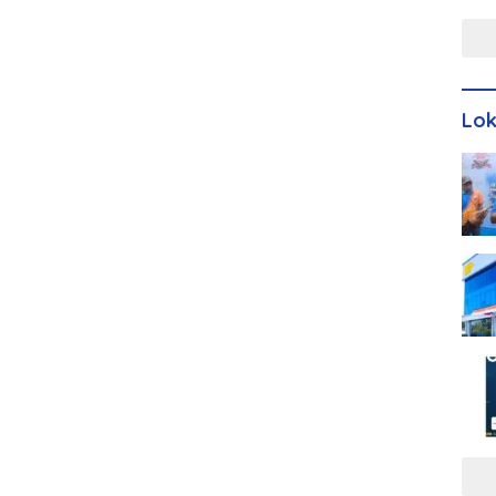
Men
Lo