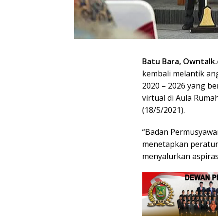
Batu Bara, Owntalk.
kembali melantik a
2020 – 2026 yang ber
virtual di Aula Rum
(18/5/2021).
“Badan Permusyawar
menetapkan peratur
menyalurkan aspirasi