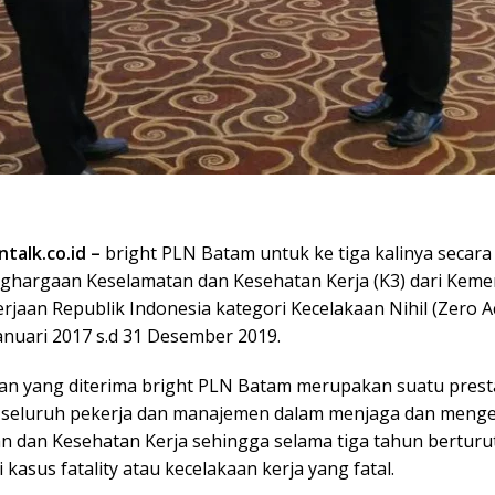
talk.co.id –
bright PLN Batam untuk ke tiga kalinya secar
ghargaan Keselamatan dan Kesehatan Kerja (K3) dari Keme
jaan Republik Indonesia kategori Kecelakaan Nihil (Zero A
anuari 2017 s.d 31 Desember 2019.
n yang diterima bright PLN Batam merupakan suatu presta
 seluruh pekerja dan manajemen dalam menjaga dan menge
n dan Kesehatan Kerja sehingga selama tiga tahun berturut
i kasus fatality atau kecelakaan kerja yang fatal.