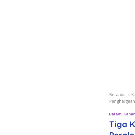
Beranda
K
Penghargaan
Batam
,
Kabar
Tiga K
Perol