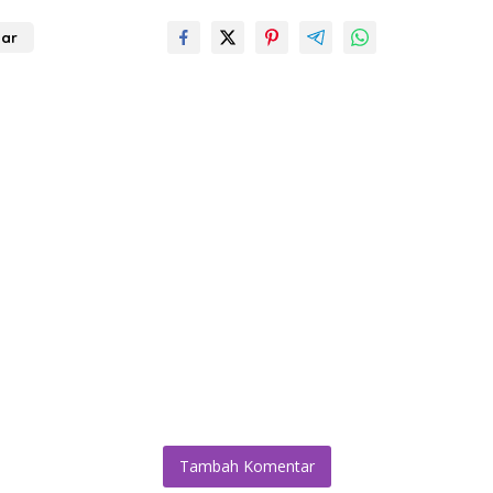
ar
Tambah Komentar