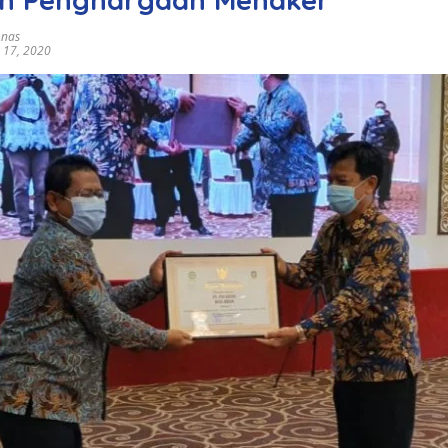
Anas
 17, 2020