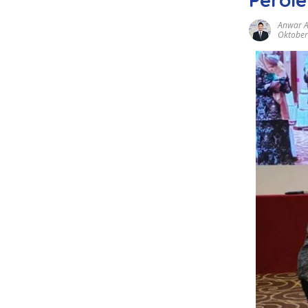
Anwar 
Oktober