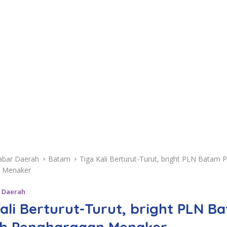
abar Daerah
Batam
Tiga Kali Berturut-Turut, bright PLN Batam 
 Menaker
 Daerah
ali Berturut-Turut, bright PLN B
eh Penghargaan Menaker