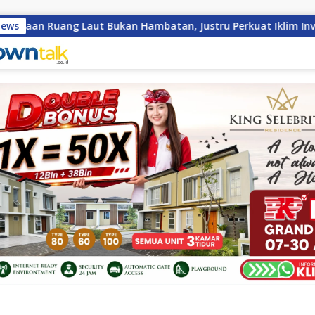
uang Laut Bukan Hambatan, Justru Perkuat Iklim Investasi Ba
News