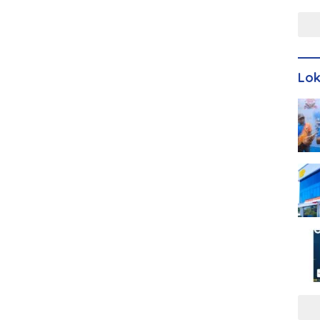
Men
Lo