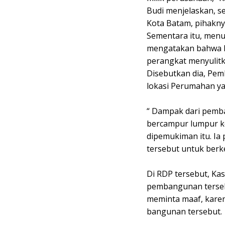
Budi menjelaskan, 
Kota Batam, pihakny
Sementara itu, menu
mengatakan bahwa 
perangkat menyulitk
Disebutkan dia, Pe
lokasi Perumahan yan
“ Dampak dari pemb
bercampur lumpur ke
dipemukiman itu. I
tersebut untuk berke
Di RDP tersebut, K
pembangunan terseb
meminta maaf, karena
bangunan tersebut.