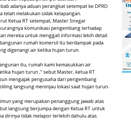
sebab adanya aduan perangkat setempat ke DPRD
a telah melakukan sidak kelapangan.
rut Ketua RT setempat, Master Siregar
kurangnya komunikasi pengembang terhadap
an mereka untuk menggali informasi lebih detail.
mbangunan rumah komersil itu berdampak pada
g digenangi air ketika hujan turun.
angunan itu, rumah kami kemasukkan air
tika hujan turun ,” sebut Master, ketua RT
a pun mengajak pengusaha dari pengembang
liling langsung meninjau lokasi saat hujan turun.
asimun yang merupakan penanggung jawab atas
ut langsung berjumpa dengan Ketua RT untuk
 dirinya tidak melapor terlebih dahulu atas