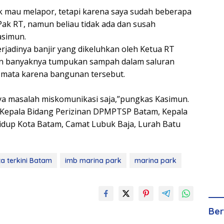
k mau melapor, tetapi karena saya sudah beberapa
Pak RT, namun beliau tidak ada dan susah
asimun.
rjadinya banjir yang dikeluhkan oleh Ketua RT
an banyaknya tumpukan sampah dalam saluran
-mata karena bangunan tersebut.
ya masalah miskomunikasi saja,”pungkas Kasimun.
u, Kepala Bidang Perizinan DPMPTSP Batam, Kepala
dup Kota Batam, Camat Lubuk Baja, Lurah Batu
ta terkini Batam
imb marina park
marina park
Ber