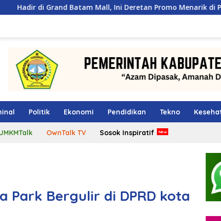
d Batam Mall, Ini Deretan Promo Menarik di PKP Expo 2026
inal
Politik
Ekonomi
Pendidikan
Tekno
Keseha
UMKMTalk
OwnTalk TV
Sosok Inspiratif
 Park Bergulir di DPRD kota