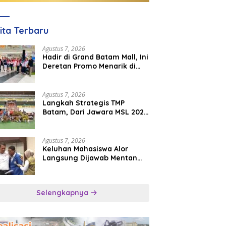
ita Terbaru
Agustus 7, 2026
Hadir di Grand Batam Mall, Ini
Deretan Promo Menarik di
PKP Expo 2026
Agustus 7, 2026
Langkah Strategis TMP
Batam, Dari Jawara MSL 2026
Menuju Panggung
Internasional
Agustus 7, 2026
Keluhan Mahasiswa Alor
Langsung Dijawab Mentan
Amran, Bulog Diminta Kirim
Beras Hari Itu Juga
Selengkapnya