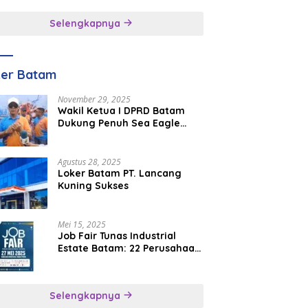
inggal
Selengkapnya
ker Batam
November 29, 2025
Wakil Ketua I DPRD Batam
Dukung Penuh Sea Eagle
Boat Race Jadi Agenda
Tahunan
Agustus 28, 2025
Loker Batam PT. Lancang
Kuning Sukses
Mei 15, 2025
Job Fair Tunas Industrial
Estate Batam: 22 Perusahaan
Buka 1.346 Lowongan Kerja
Selengkapnya