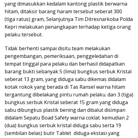
yang dimasukkan kedalam kantong plastik berwarna
hitam, ditaksir barang haram tersebut seberat 300
(tiga ratus) gram, Selanjutnya Tim Ditresnarkoba Polda
Kepri melakukan penangkapan terhadap ketiga orang
pelaku tersebut.
Tidak berhenti sampai disitu team melakukan
pengembangan, pemeriksaan, penggeledahan di
tempat tinggal para pelaku dan berhasil didapatkan
barang bukti sebanyak 5 (lima) bungkus serbuk Kristal
seberat 13 gram, yang diduga sabu dikemas didalam
kotak rokok yang berada di Tas Ransel warna hitam
tergantung dibelakang pintu rumah pelaku. dan 3 (tiga)
bungkus serbuk Kristal seberat 15 gram yang diduga
sabu dibungkus plastik bening dan dibalut disimpan
didalam Sepatu Boad Safety warna coklat. kemudian 2
(dua) bungkus serbuk kristal diduga sabu serta 19
(sembilan belas) butir Tablet diduga ekstasi yang