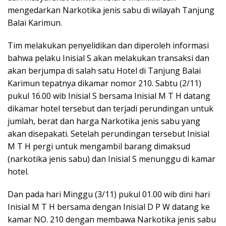
mengedarkan Narkotika jenis sabu di wilayah Tanjung
Balai Karimun.
Tim melakukan penyelidikan dan diperoleh informasi
bahwa pelaku Inisial S akan melakukan transaksi dan
akan berjumpa di salah satu Hotel di Tanjung Balai
Karimun tepatnya dikamar nomor 210. Sabtu (2/11)
pukul 16.00 wib Inisial S bersama Inisial M T H datang
dikamar hotel tersebut dan terjadi perundingan untuk
jumlah, berat dan harga Narkotika jenis sabu yang
akan disepakati. Setelah perundingan tersebut Inisial
M T H pergi untuk mengambil barang dimaksud
(narkotika jenis sabu) dan Inisial S menunggu di kamar
hotel.
Dan pada hari Minggu (3/11) pukul 01.00 wib dini hari
Inisial M T H bersama dengan Inisial D P W datang ke
kamar NO. 210 dengan membawa Narkotika jenis sabu