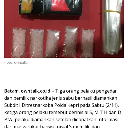
(foto: owntalk)
Batam, owntalk.co.id
– Tiga orang pelaku pengedar
dan pemilik narkotika jenis sabu berhasil diamankan
Subdit I Ditresnarkoba Polda Kepri pada Sabtu (2/11),
ketiga orang pelaku tersebut berinisial S, M T H dan D
P W, pelaku diamankan setelah didapatkan Informasi
dari masyarakat bahwa Inisial S memiliki dan