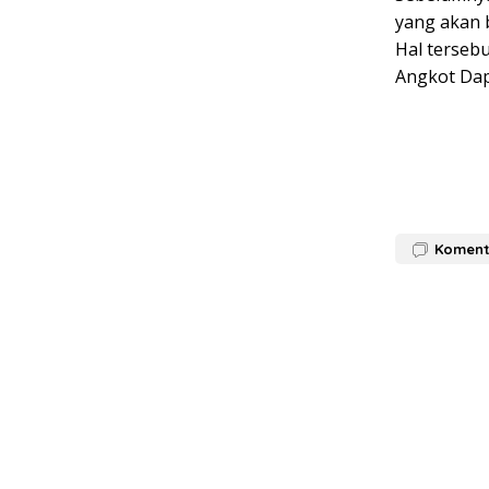
yang akan 
Hal terseb
Angkot Dap
Koment