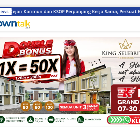
News
ri Karimun dan KSOP Perpanjang Kerja Sama, Perkuat Kepastia