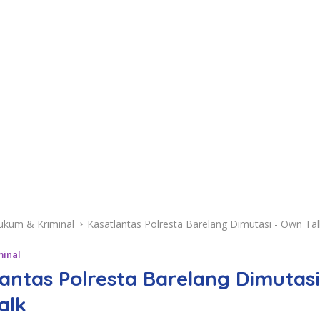
ukum & Kriminal
Kasatlantas Polresta Barelang Dimutasi - Own Tal
minal
antas Polresta Barelang Dimutasi
alk