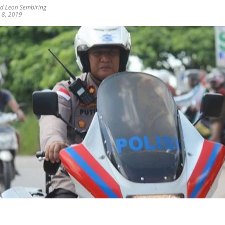
 Leon Sembiring
 8, 2019