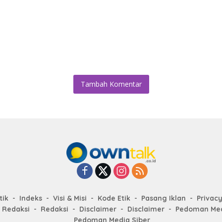
Tambah Komentar
tik
Indeks
Visi & Misi
Kode Etik
Pasang Iklan
Privacy
 Redaksi
Redaksi
Disclaimer
Disclaimer
Pedoman Med
Pedoman Media Siber