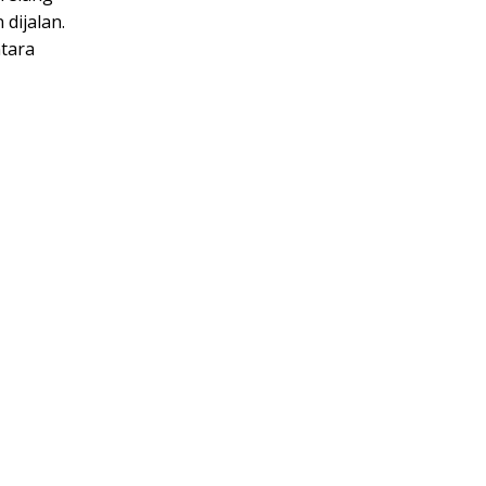
dijalan.
ntara