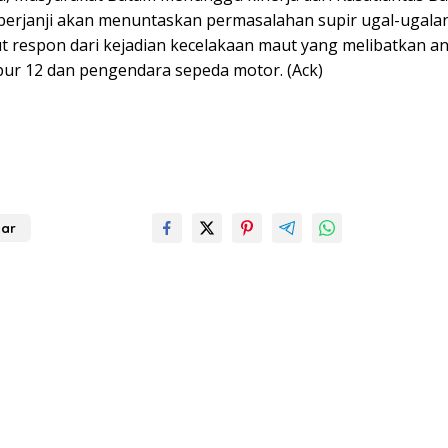
berjanji akan menuntaskan permasalahan supir ugal-ugalan 
ut respon dari kejadian kecelakaan maut yang melibatkan a
ur 12 dan pengendara sepeda motor. (Ack)
ar