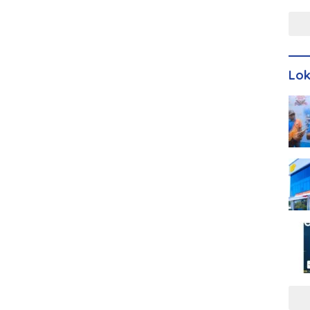
Men
Lo