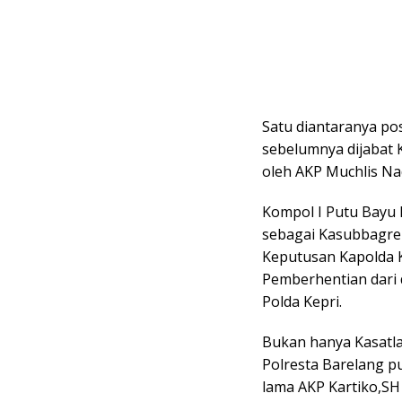
Satu diantaranya pos
sebelumnya dijabat K
oleh AKP Muchlis Nadja
Kompol I Putu Bayu P
sebagai Kasubbagre
Keputusan Kapolda K
Pemberhentian dari
Polda Kepri.
Bukan hanya Kasatla
Polresta Barelang pu
lama AKP Kartiko,SH i