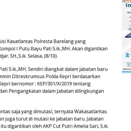
isi Kasatlantas Polresta Barelang yang
ompol I Putu Bayu Pati S.ik.,MH. Akan digantikan
r. SH.,S.ik. Selasa, (8/10).
ati S.ik.,MH. Sendiri diangkat dalam jabatan baru
nmin Ditreskrumsus Polda Kepri berdasarkan
epri bernomor : KEP/301/X/2019 tentang
 dan Pengangkatan dalam Jabatan dilingkungan
ntas saja yang dimutasi, ternyata Wakasatlantas
n juga turut di mutasi ke jabatan baru. Jabatan
tu digantikan oleh AKP Cut Putri Amelia Sari, S.ik.