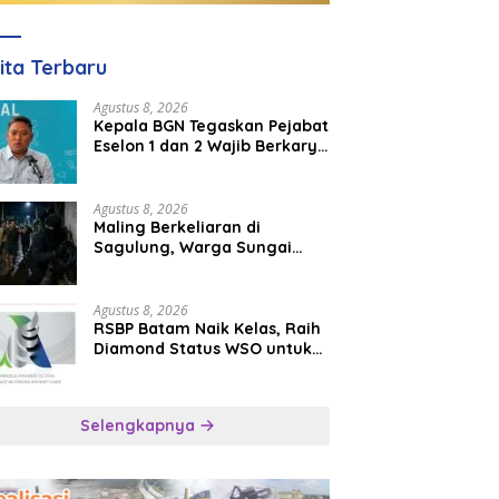
ita Terbaru
Agustus 8, 2026
Kepala BGN Tegaskan Pejabat
Eselon 1 dan 2 Wajib Berkarya
di Daerah, Bukan Menumpuk
di Jakarta
Agustus 8, 2026
Maling Berkeliaran di
Sagulung, Warga Sungai
Pelunggut Resah hingga
Rela Begadang
Agustus 8, 2026
RSBP Batam Naik Kelas, Raih
Diamond Status WSO untuk
Layanan Stroke Berstandar
Internasional
Selengkapnya