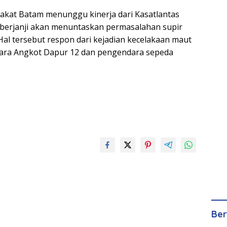
akat Batam menunggu kinerja dari Kasatlantas
berjanji akan menuntaskan permasalahan supir
 Hal tersebut respon dari kejadian kecelakaan maut
tara Angkot Dapur 12 dan pengendara sepeda
Ber