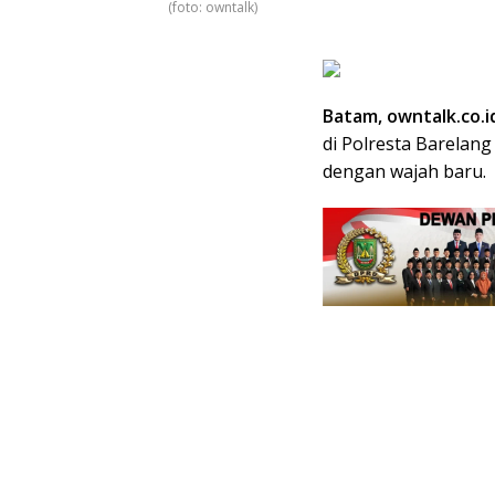
(foto: owntalk)
Batam, owntalk.co.i
di Polresta Barelang
dengan wajah baru.