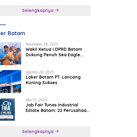
inggal
Selengkapnya
ker Batam
November 29, 2025
Wakil Ketua I DPRD Batam
Dukung Penuh Sea Eagle
Boat Race Jadi Agenda
Tahunan
Agustus 28, 2025
Loker Batam PT. Lancang
Kuning Sukses
Mei 15, 2025
Job Fair Tunas Industrial
Estate Batam: 22 Perusahaan
Buka 1.346 Lowongan Kerja
Selengkapnya