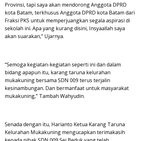
Provinsi, tapi saya akan mendorong Anggota DPRD
kota Batam, terkhusus Anggota DPRD kota Batam dari
Fraksi PKS untuk memperjuangkan segala aspirasi di
sekolah ini. Apa yang kurang disini, Insyaallah saya
akan suarakan,” Ujarnya.
“Semoga kegiatan-kegiatan seperti ini dan dalam
bidang apapun itu, karang taruna kelurahan
mukakuning bersama SDN 009 terus terjalin
kesinambungan. Dan bermanfaat untuk masyarakat
mukakuning,” Tambah Wahyudin.
Senada dengan itu, Harianto Ketua Karang Taruna
Kelurahan Mukakuning mengucapkan terimakasih
kepada pihak SDN 009 Sei Beduk yang telah