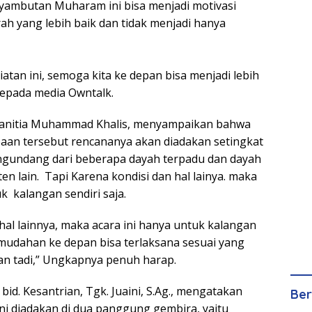
yambutan Muharam ini bisa menjadi motivasi
rah yang lebih baik dan tidak menjadi hanya
tan ini, semoga kita ke depan bisa menjadi lebih
 kepada media Owntalk.
 panitia Muhammad Khalis, menyampaikan bahwa
aan tersebut rencananya akan diadakan setingkat
ngundang dari beberapa dayah terpadu dan dayah
n lain. Tapi Karena kondisi dan hal lainya. maka
k kalangan sendiri saja.
hal lainnya, maka acara ini hanya untuk kalangan
-mudahan ke depan bisa terlaksana sesuai yang
an tadi,” Ungkapnya penuh harap.
bid. Kesantrian, Tgk. Juaini, S.Ag., mengatakan
Ber
i diadakan di dua panggung gembira, yaitu