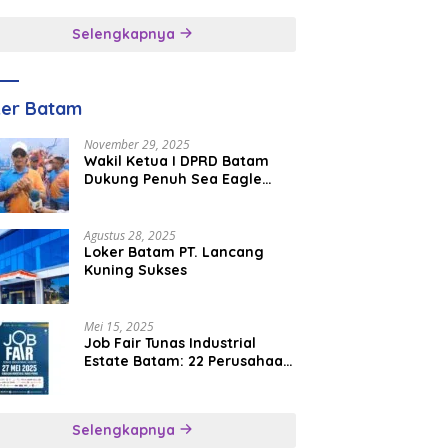
inggal
Selengkapnya
ker Batam
November 29, 2025
Wakil Ketua I DPRD Batam
Dukung Penuh Sea Eagle
Boat Race Jadi Agenda
Tahunan
Agustus 28, 2025
Loker Batam PT. Lancang
Kuning Sukses
Mei 15, 2025
Job Fair Tunas Industrial
Estate Batam: 22 Perusahaan
Buka 1.346 Lowongan Kerja
Selengkapnya