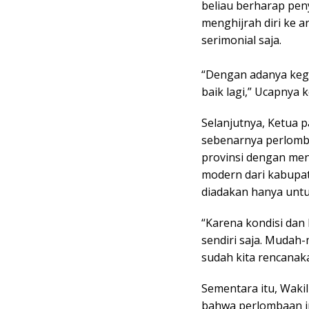
beliau berharap pen
menghijrah diri ke a
serimonial saja.
“Dengan adanya kegia
baik lagi,” Ucapnya
Selanjutnya, Ketua
sebenarnya perlomb
provinsi dengan me
modern dari kabupate
diadakan hanya untu
“Karena kondisi dan 
sendiri saja. Mudah
sudah kita rencanak
Sementara itu, Wakil 
bahwa perlombaan in