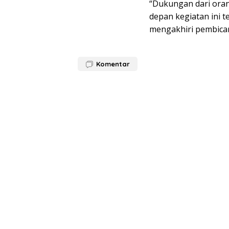
“Dukungan dari oran
depan kegiatan ini t
mengakhiri pembicar
Komentar