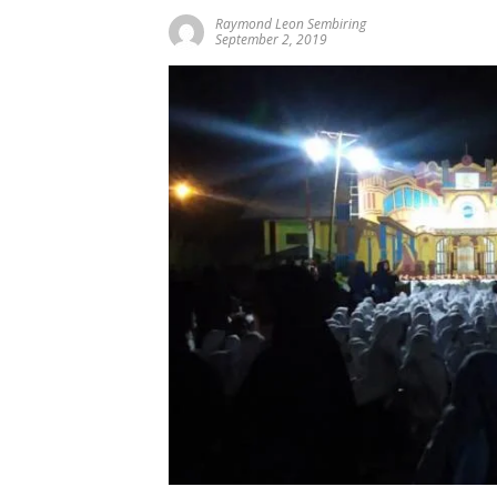
Raymond Leon Sembiring
September 2, 2019