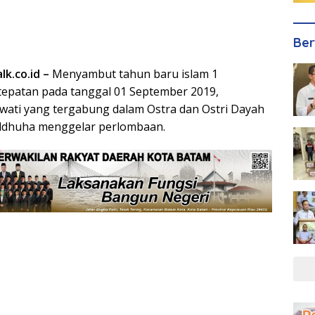
Ber
k.co.id –
Menyambut tahun baru islam 1
epatan pada tanggal 01 September 2019,
iwati yang tergabung dalam Ostra dan Ostri Dayah
ddhuha menggelar perlombaan.