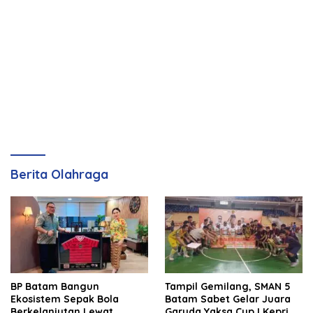
Berita Olahraga
BP Batam Bangun
Tampil Gemilang, SMAN 5
Ekosistem Sepak Bola
Batam Sabet Gelar Juara
Berkelanjutan Lewat
Garuda Yaksa Cup I Kepri