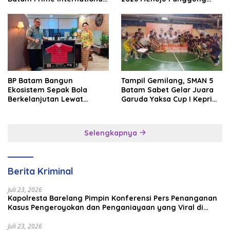
Grassroot Football Festival
Internasional
2026
BP Batam Bangun
Tampil Gemilang, SMAN 5
Ekosistem Sepak Bola
Batam Sabet Gelar Juara
Berkelanjutan Lewat
Garuda Yaksa Cup I Kepri
Batam Premier FC
2026
Selengkapnya
Berita Kriminal
Juli 23, 2026
Kapolresta Barelang Pimpin Konferensi Pers Penanganan
Kasus Pengeroyokan dan Penganiayaan yang Viral di
Media Sosial
Juli 23, 2026