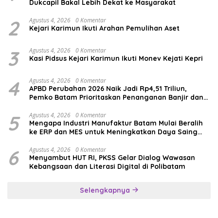
Dukcapil Bakal Lebih Dekat ke Masyarakat
2
Agustus 4, 2026
0 Komentar
Kejari Karimun Ikuti Arahan Pemulihan Aset
3
Agustus 4, 2026
0 Komentar
Kasi Pidsus Kejari Karimun Ikuti Monev Kejati Kepri
4
Agustus 4, 2026
0 Komentar
APBD Perubahan 2026 Naik Jadi Rp4,51 Triliun,
Pemko Batam Prioritaskan Penanganan Banjir dan
Pendidikan
5
Agustus 4, 2026
0 Komentar
Mengapa Industri Manufaktur Batam Mulai Beralih
ke ERP dan MES untuk Meningkatkan Daya Saing
Global
6
Agustus 4, 2026
0 Komentar
Menyambut HUT RI, PKSS Gelar Dialog Wawasan
Kebangsaan dan Literasi Digital di Polibatam
Selengkapnya