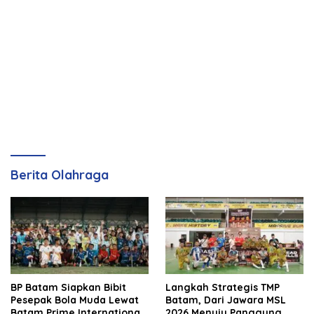
Berita Olahraga
BP Batam Siapkan Bibit
Langkah Strategis TMP
Pesepak Bola Muda Lewat
Batam, Dari Jawara MSL
Batam Prime International
2026 Menuju Panggung