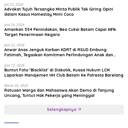
Juli 23, 2026
Advokat Tujuh Tersangka Minta Publik Tak Giring Opini
dalam Kasus Homestay Mimi Coco
Juni 26, 2026
Amankan 554 Penindakan, Bea Cukai Batam Capai 68%
Target Penerimaan Negara
Juni 22, 2026
Anwar Anas Jenguk Korban KDRT di RSUD Embung
Fatimah, Tegaskan Komitmen Perlindungan Anak dan
Korban Kekerasan
Juni 12, 2026
Buntut Foto ‘Blacklist’ di Diskotik, Kuasa Hukum LCM
Laporkan Manajemen HH Club Batam Ke Polresta Barelang
Maret 28, 2026
Ratusan Warga dan Mahasiswa Akan Demo di Tanjung
Uncang, Tuntut Hak Pekerja yang Meninggal
Selengkapnya