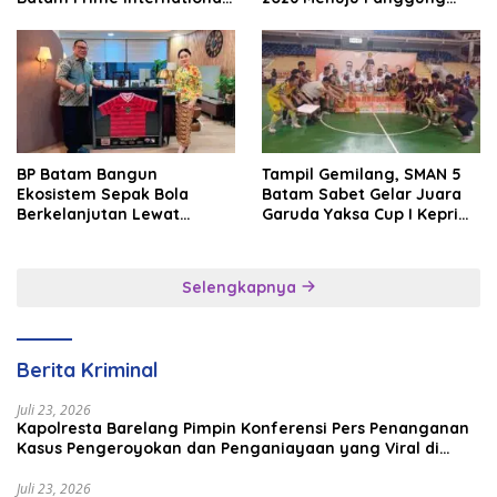
Grassroot Football Festival
Internasional
2026
BP Batam Bangun
Tampil Gemilang, SMAN 5
Ekosistem Sepak Bola
Batam Sabet Gelar Juara
Berkelanjutan Lewat
Garuda Yaksa Cup I Kepri
Batam Premier FC
2026
Selengkapnya
Berita Kriminal
Juli 23, 2026
Kapolresta Barelang Pimpin Konferensi Pers Penanganan
Kasus Pengeroyokan dan Penganiayaan yang Viral di
Media Sosial
Juli 23, 2026