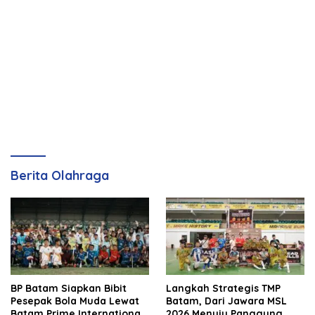
Berita Olahraga
BP Batam Siapkan Bibit
Langkah Strategis TMP
Pesepak Bola Muda Lewat
Batam, Dari Jawara MSL
Batam Prime International
2026 Menuju Panggung