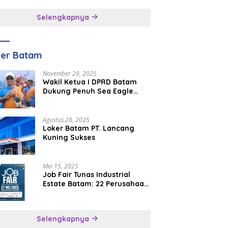
inggal
Selengkapnya
ker Batam
November 29, 2025
Wakil Ketua I DPRD Batam
Dukung Penuh Sea Eagle
Boat Race Jadi Agenda
Tahunan
Agustus 28, 2025
Loker Batam PT. Lancang
Kuning Sukses
Mei 15, 2025
Job Fair Tunas Industrial
Estate Batam: 22 Perusahaan
Buka 1.346 Lowongan Kerja
Selengkapnya