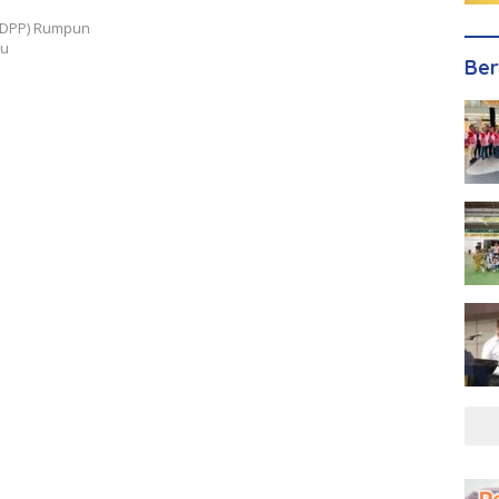
 (DPP) Rumpun
au
Ber