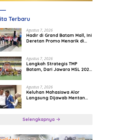
ita Terbaru
Agustus 7, 2026
Hadir di Grand Batam Mall, Ini
Deretan Promo Menarik di
PKP Expo 2026
Agustus 7, 2026
Langkah Strategis TMP
Batam, Dari Jawara MSL 2026
Menuju Panggung
Internasional
Agustus 7, 2026
Keluhan Mahasiswa Alor
Langsung Dijawab Mentan
Amran, Bulog Diminta Kirim
Beras Hari Itu Juga
Selengkapnya