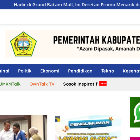
 Grand Batam Mall, Ini Deretan Promo Menarik di PKP Expo 2026
inal
Politik
Ekonomi
Pendidikan
Tekno
Keseha
UMKMTalk
OwnTalk TV
Sosok Inspiratif