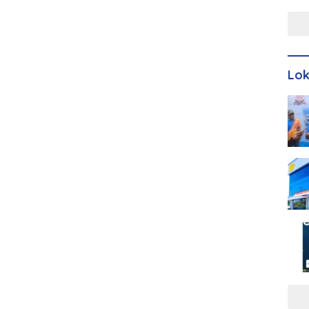
Men
Lo