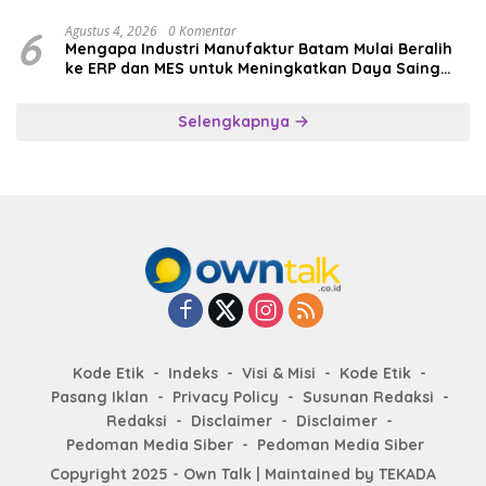
Pendidikan
6
Agustus 4, 2026
0 Komentar
Mengapa Industri Manufaktur Batam Mulai Beralih
ke ERP dan MES untuk Meningkatkan Daya Saing
Global
Selengkapnya
Kode Etik
Indeks
Visi & Misi
Kode Etik
Pasang Iklan
Privacy Policy
Susunan Redaksi
Redaksi
Disclaimer
Disclaimer
Pedoman Media Siber
Pedoman Media Siber
Copyright 2025 - Own Talk | Maintained by
TEKADA