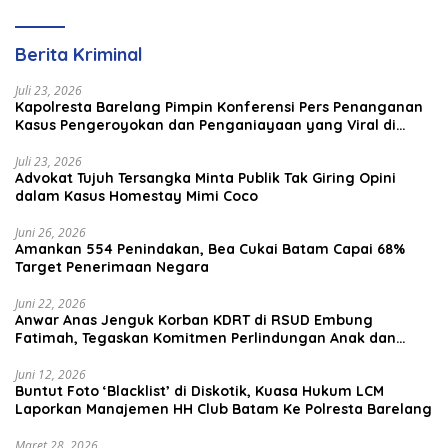
Berita Kriminal
Juli 23, 2026
Kapolresta Barelang Pimpin Konferensi Pers Penanganan
Kasus Pengeroyokan dan Penganiayaan yang Viral di
Media Sosial
Juli 23, 2026
Advokat Tujuh Tersangka Minta Publik Tak Giring Opini
dalam Kasus Homestay Mimi Coco
Juni 26, 2026
Amankan 554 Penindakan, Bea Cukai Batam Capai 68%
Target Penerimaan Negara
Juni 22, 2026
Anwar Anas Jenguk Korban KDRT di RSUD Embung
Fatimah, Tegaskan Komitmen Perlindungan Anak dan
Korban Kekerasan
Juni 12, 2026
Buntut Foto ‘Blacklist’ di Diskotik, Kuasa Hukum LCM
Laporkan Manajemen HH Club Batam Ke Polresta Barelang
Maret 28, 2026