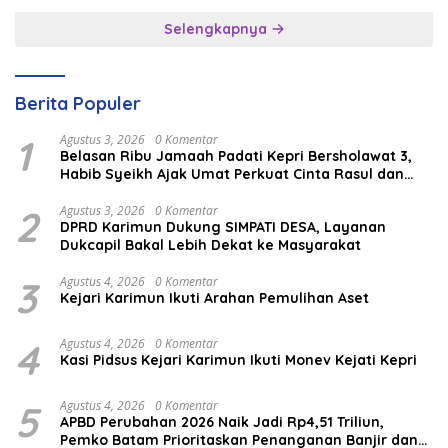
Selengkapnya
Berita Populer
1
Agustus 3, 2026
0 Komentar
Belasan Ribu Jamaah Padati Kepri Bersholawat 3,
Habib Syeikh Ajak Umat Perkuat Cinta Rasul dan
Persatuan
2
Agustus 3, 2026
0 Komentar
DPRD Karimun Dukung SIMPATI DESA, Layanan
Dukcapil Bakal Lebih Dekat ke Masyarakat
3
Agustus 4, 2026
0 Komentar
Kejari Karimun Ikuti Arahan Pemulihan Aset
4
Agustus 4, 2026
0 Komentar
Kasi Pidsus Kejari Karimun Ikuti Monev Kejati Kepri
5
Agustus 4, 2026
0 Komentar
APBD Perubahan 2026 Naik Jadi Rp4,51 Triliun,
Pemko Batam Prioritaskan Penanganan Banjir dan