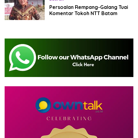
Agustus 25, 2023
Persoalan Rempang-Galang Tuai
Komentar Tokoh NTT Batam