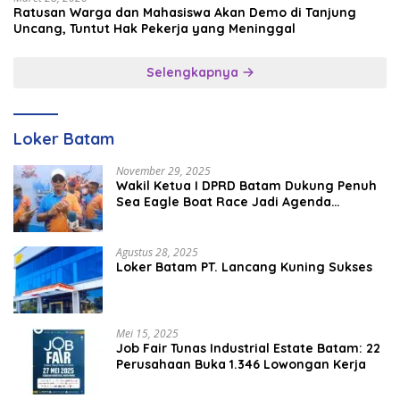
Ratusan Warga dan Mahasiswa Akan Demo di Tanjung
Uncang, Tuntut Hak Pekerja yang Meninggal
Selengkapnya
Loker Batam
November 29, 2025
Wakil Ketua I DPRD Batam Dukung Penuh
Sea Eagle Boat Race Jadi Agenda
Tahunan
Agustus 28, 2025
Loker Batam PT. Lancang Kuning Sukses
Mei 15, 2025
Job Fair Tunas Industrial Estate Batam: 22
Perusahaan Buka 1.346 Lowongan Kerja