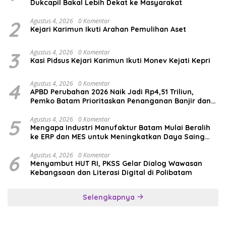
Dukcapil Bakal Lebih Dekat ke Masyarakat
2
Agustus 4, 2026
0 Komentar
Kejari Karimun Ikuti Arahan Pemulihan Aset
3
Agustus 4, 2026
0 Komentar
Kasi Pidsus Kejari Karimun Ikuti Monev Kejati Kepri
4
Agustus 4, 2026
0 Komentar
APBD Perubahan 2026 Naik Jadi Rp4,51 Triliun,
Pemko Batam Prioritaskan Penanganan Banjir dan
Pendidikan
5
Agustus 4, 2026
0 Komentar
Mengapa Industri Manufaktur Batam Mulai Beralih
ke ERP dan MES untuk Meningkatkan Daya Saing
Global
6
Agustus 4, 2026
0 Komentar
Menyambut HUT RI, PKSS Gelar Dialog Wawasan
Kebangsaan dan Literasi Digital di Polibatam
Selengkapnya