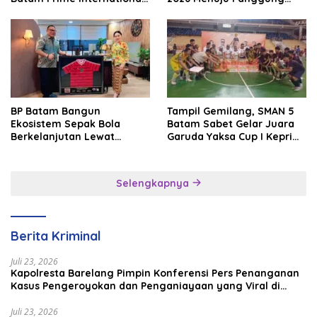
Grassroot Football Festival
Internasional
2026
BP Batam Bangun
Tampil Gemilang, SMAN 5
Ekosistem Sepak Bola
Batam Sabet Gelar Juara
Berkelanjutan Lewat
Garuda Yaksa Cup I Kepri
Batam Premier FC
2026
Selengkapnya
Berita Kriminal
Juli 23, 2026
Kapolresta Barelang Pimpin Konferensi Pers Penanganan
Kasus Pengeroyokan dan Penganiayaan yang Viral di
Media Sosial
Juli 23, 2026