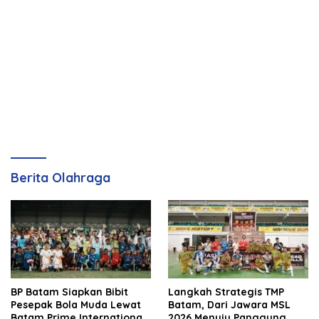
Berita Olahraga
BP Batam Siapkan Bibit
Langkah Strategis TMP
Pesepak Bola Muda Lewat
Batam, Dari Jawara MSL
Batam Prime International
2026 Menuju Panggung