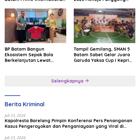
Grassroot Football Festival
Internasional
2026
BP Batam Bangun
Tampil Gemilang, SMAN 5
Ekosistem Sepak Bola
Batam Sabet Gelar Juara
Berkelanjutan Lewat
Garuda Yaksa Cup I Kepri
Batam Premier FC
2026
Selengkapnya
Berita Kriminal
Juli 23, 2026
Kapolresta Barelang Pimpin Konferensi Pers Penanganan
Kasus Pengeroyokan dan Penganiayaan yang Viral di
Media Sosial
Juli 23, 2026