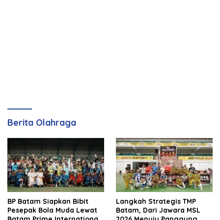
Berita Olahraga
BP Batam Siapkan Bibit
Langkah Strategis TMP
Pesepak Bola Muda Lewat
Batam, Dari Jawara MSL
Batam Prime International
2026 Menuju Panggung