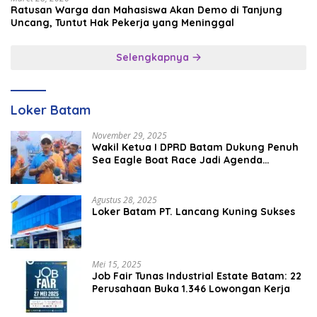
Ratusan Warga dan Mahasiswa Akan Demo di Tanjung
Uncang, Tuntut Hak Pekerja yang Meninggal
Selengkapnya
Loker Batam
November 29, 2025
Wakil Ketua I DPRD Batam Dukung Penuh
Sea Eagle Boat Race Jadi Agenda
Tahunan
Agustus 28, 2025
Loker Batam PT. Lancang Kuning Sukses
Mei 15, 2025
Job Fair Tunas Industrial Estate Batam: 22
Perusahaan Buka 1.346 Lowongan Kerja