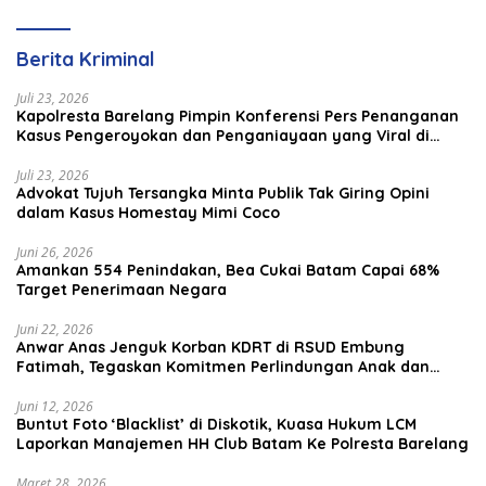
Berita Kriminal
Juli 23, 2026
Kapolresta Barelang Pimpin Konferensi Pers Penanganan
Kasus Pengeroyokan dan Penganiayaan yang Viral di
Media Sosial
Juli 23, 2026
Advokat Tujuh Tersangka Minta Publik Tak Giring Opini
dalam Kasus Homestay Mimi Coco
Juni 26, 2026
Amankan 554 Penindakan, Bea Cukai Batam Capai 68%
Target Penerimaan Negara
Juni 22, 2026
Anwar Anas Jenguk Korban KDRT di RSUD Embung
Fatimah, Tegaskan Komitmen Perlindungan Anak dan
Korban Kekerasan
Juni 12, 2026
Buntut Foto ‘Blacklist’ di Diskotik, Kuasa Hukum LCM
Laporkan Manajemen HH Club Batam Ke Polresta Barelang
Maret 28, 2026