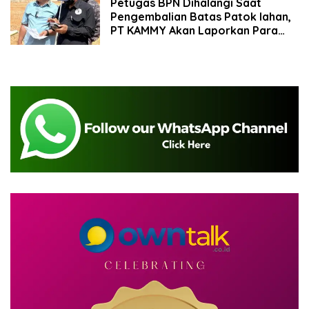
Petugas BPN Dihalangi Saat
Pengembalian Batas Patok lahan,
PT KAMMY Akan Laporkan Para
Penjual Kavling