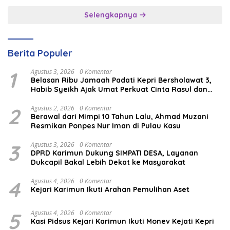
Selengkapnya
Berita Populer
1
Agustus 3, 2026
0 Komentar
Belasan Ribu Jamaah Padati Kepri Bersholawat 3,
Habib Syeikh Ajak Umat Perkuat Cinta Rasul dan
Persatuan
2
Agustus 2, 2026
0 Komentar
Berawal dari Mimpi 10 Tahun Lalu, Ahmad Muzani
Resmikan Ponpes Nur Iman di Pulau Kasu
3
Agustus 3, 2026
0 Komentar
DPRD Karimun Dukung SIMPATI DESA, Layanan
Dukcapil Bakal Lebih Dekat ke Masyarakat
4
Agustus 4, 2026
0 Komentar
Kejari Karimun Ikuti Arahan Pemulihan Aset
5
Agustus 4, 2026
0 Komentar
Kasi Pidsus Kejari Karimun Ikuti Monev Kejati Kepri