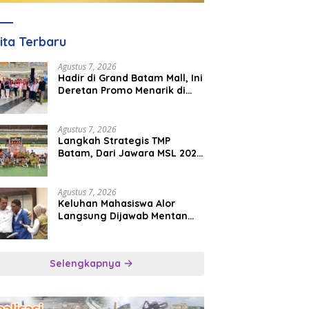
ita Terbaru
Agustus 7, 2026
Hadir di Grand Batam Mall, Ini
Deretan Promo Menarik di
PKP Expo 2026
Agustus 7, 2026
Langkah Strategis TMP
Batam, Dari Jawara MSL 2026
Menuju Panggung
Internasional
Agustus 7, 2026
Keluhan Mahasiswa Alor
Langsung Dijawab Mentan
Amran, Bulog Diminta Kirim
Beras Hari Itu Juga
Selengkapnya