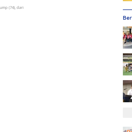
ump (74), dari
Ber