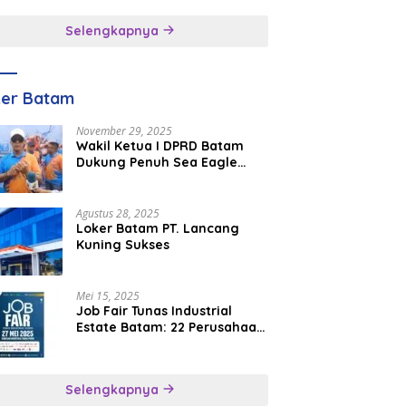
inggal
Selengkapnya
ker Batam
November 29, 2025
Wakil Ketua I DPRD Batam
Dukung Penuh Sea Eagle
Boat Race Jadi Agenda
Tahunan
Agustus 28, 2025
Loker Batam PT. Lancang
Kuning Sukses
Mei 15, 2025
Job Fair Tunas Industrial
Estate Batam: 22 Perusahaan
Buka 1.346 Lowongan Kerja
Selengkapnya