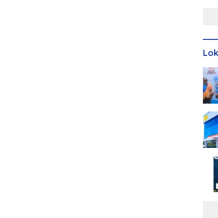
Men
Lo