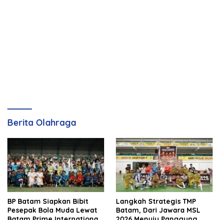
Berita Olahraga
BP Batam Siapkan Bibit
Langkah Strategis TMP
Pesepak Bola Muda Lewat
Batam, Dari Jawara MSL
Batam Prime International
2026 Menuju Panggung