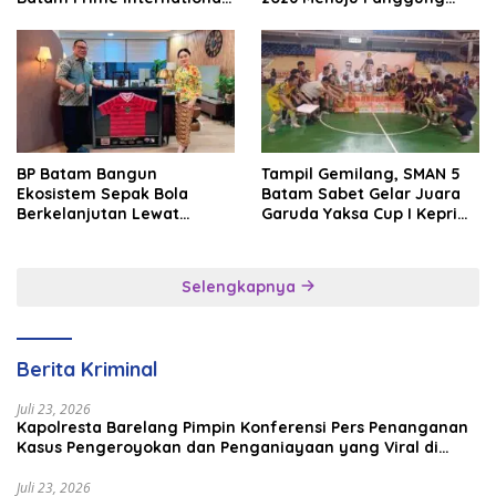
Grassroot Football Festival
Internasional
2026
BP Batam Bangun
Tampil Gemilang, SMAN 5
Ekosistem Sepak Bola
Batam Sabet Gelar Juara
Berkelanjutan Lewat
Garuda Yaksa Cup I Kepri
Batam Premier FC
2026
Selengkapnya
Berita Kriminal
Juli 23, 2026
Kapolresta Barelang Pimpin Konferensi Pers Penanganan
Kasus Pengeroyokan dan Penganiayaan yang Viral di
Media Sosial
Juli 23, 2026