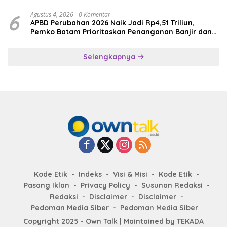
6
Agustus 4, 2026
0 Komentar
APBD Perubahan 2026 Naik Jadi Rp4,51 Triliun,
Pemko Batam Prioritaskan Penanganan Banjir dan
Pendidikan
Selengkapnya
Kode Etik
Indeks
Visi & Misi
Kode Etik
Pasang Iklan
Privacy Policy
Susunan Redaksi
Redaksi
Disclaimer
Disclaimer
Pedoman Media Siber
Pedoman Media Siber
Copyright 2025 - Own Talk | Maintained by
TEKADA