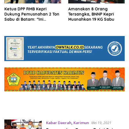
Ketua DPP RMB Kepri
Amanakan 8 Orang
Dukung Pemusnahan 2 Ton
Tersangka, BNNP Kepri
Sabu di Batam: “Ini
Musnahkan 19 KG Sabu
Langkah Besar Selamatkan
Generasi”
Kabar Daerah
,
Karimun
Mei 19, 2021