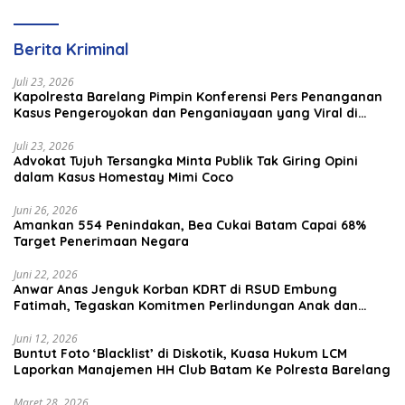
Berita Kriminal
Juli 23, 2026
Kapolresta Barelang Pimpin Konferensi Pers Penanganan
Kasus Pengeroyokan dan Penganiayaan yang Viral di
Media Sosial
Juli 23, 2026
Advokat Tujuh Tersangka Minta Publik Tak Giring Opini
dalam Kasus Homestay Mimi Coco
Juni 26, 2026
Amankan 554 Penindakan, Bea Cukai Batam Capai 68%
Target Penerimaan Negara
Juni 22, 2026
Anwar Anas Jenguk Korban KDRT di RSUD Embung
Fatimah, Tegaskan Komitmen Perlindungan Anak dan
Korban Kekerasan
Juni 12, 2026
Buntut Foto ‘Blacklist’ di Diskotik, Kuasa Hukum LCM
Laporkan Manajemen HH Club Batam Ke Polresta Barelang
Maret 28, 2026