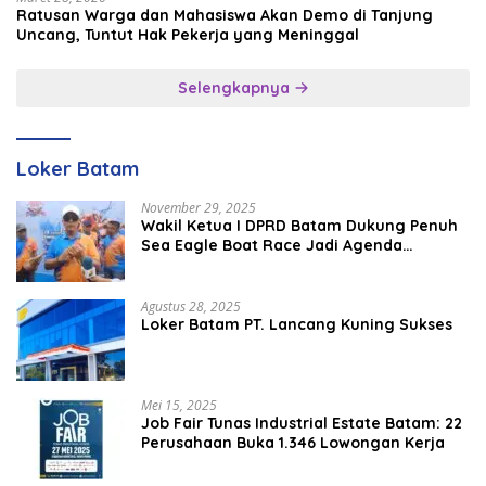
Ratusan Warga dan Mahasiswa Akan Demo di Tanjung
Uncang, Tuntut Hak Pekerja yang Meninggal
Selengkapnya
Loker Batam
November 29, 2025
Wakil Ketua I DPRD Batam Dukung Penuh
Sea Eagle Boat Race Jadi Agenda
Tahunan
Agustus 28, 2025
Loker Batam PT. Lancang Kuning Sukses
Mei 15, 2025
Job Fair Tunas Industrial Estate Batam: 22
Perusahaan Buka 1.346 Lowongan Kerja