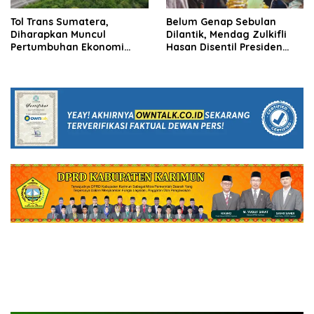
Tol Trans Sumatera,
Belum Genap Sebulan
Diharapkan Muncul
Dilantik, Mendag Zulkifli
Pertumbuhan Ekonomi
Hasan Disentil Presiden
Baru
buntut Promosikan
Anaknya