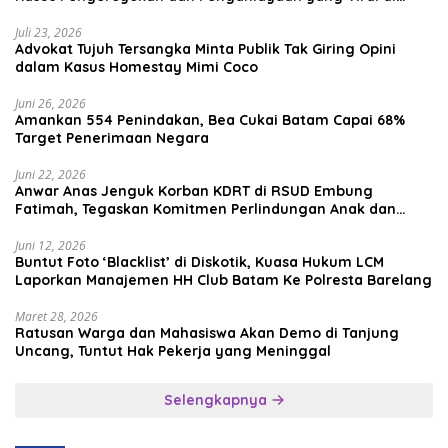
Media Sosial
Juli 23, 2026
Advokat Tujuh Tersangka Minta Publik Tak Giring Opini
dalam Kasus Homestay Mimi Coco
Juni 26, 2026
Amankan 554 Penindakan, Bea Cukai Batam Capai 68%
Target Penerimaan Negara
Juni 22, 2026
Anwar Anas Jenguk Korban KDRT di RSUD Embung
Fatimah, Tegaskan Komitmen Perlindungan Anak dan
Korban Kekerasan
Juni 12, 2026
Buntut Foto ‘Blacklist’ di Diskotik, Kuasa Hukum LCM
Laporkan Manajemen HH Club Batam Ke Polresta Barelang
Maret 28, 2026
Ratusan Warga dan Mahasiswa Akan Demo di Tanjung
Uncang, Tuntut Hak Pekerja yang Meninggal
Selengkapnya