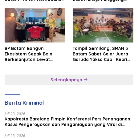
Grassroot Football Festival
Internasional
2026
BP Batam Bangun
Tampil Gemilang, SMAN 5
Ekosistem Sepak Bola
Batam Sabet Gelar Juara
Berkelanjutan Lewat
Garuda Yaksa Cup I Kepri
Batam Premier FC
2026
Selengkapnya
Berita Kriminal
Juli 23, 2026
Kapolresta Barelang Pimpin Konferensi Pers Penanganan
Kasus Pengeroyokan dan Penganiayaan yang Viral di
Media Sosial
Juli 23, 2026