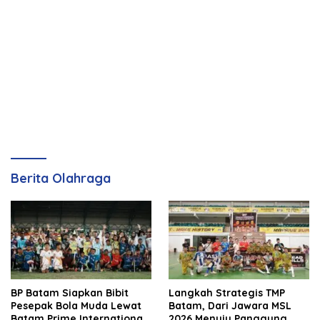
Berita Olahraga
BP Batam Siapkan Bibit
Langkah Strategis TMP
Pesepak Bola Muda Lewat
Batam, Dari Jawara MSL
Batam Prime International
2026 Menuju Panggung